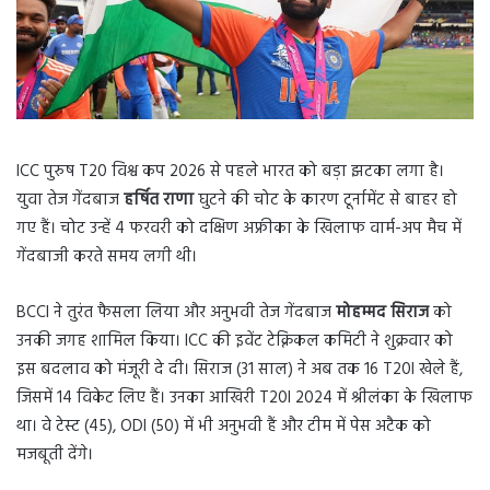
ICC पुरुष T20 विश्व कप 2026 से पहले भारत को बड़ा झटका लगा है।
युवा तेज गेंदबाज
हर्षित राणा
घुटने की चोट के कारण टूर्नामेंट से बाहर हो
गए हैं। चोट उन्हें 4 फरवरी को दक्षिण अफ्रीका के खिलाफ वार्म-अप मैच में
गेंदबाजी करते समय लगी थी।
BCCI ने तुरंत फैसला लिया और अनुभवी तेज गेंदबाज
मोहम्मद सिराज
को
उनकी जगह शामिल किया। ICC की इवेंट टेक्निकल कमिटी ने शुक्रवार को
इस बदलाव को मंजूरी दे दी। सिराज (31 साल) ने अब तक 16 T20I खेले हैं,
जिसमें 14 विकेट लिए हैं। उनका आखिरी T20I 2024 में श्रीलंका के खिलाफ
था। वे टेस्ट (45), ODI (50) में भी अनुभवी हैं और टीम में पेस अटैक को
मजबूती देंगे।