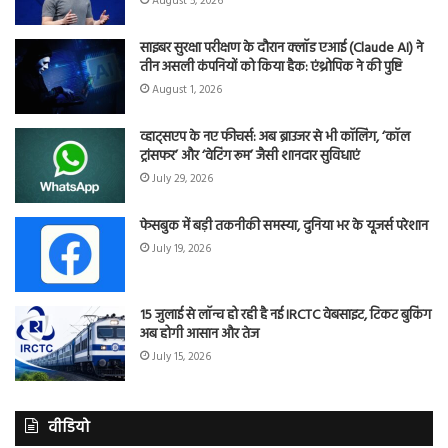
August 5, 2026
साइबर सुरक्षा परीक्षण के दौरान क्लॉड एआई (Claude AI) ने
तीन असली कंपनियों को किया हैक: एंथ्रोपिक ने की पुष्टि
August 1, 2026
व्हाट्सएप के नए फीचर्स: अब ब्राउजर से भी कॉलिंग, ‘कॉल
ट्रांसफर’ और ‘वेटिंग रूम’ जैसी शानदार सुविधाएं
July 29, 2026
फेसबुक में बड़ी तकनीकी समस्या, दुनिया भर के यूजर्स परेशान
July 19, 2026
15 जुलाई से लॉन्च हो रही है नई IRCTC वेबसाइट, टिकट बुकिंग
अब होगी आसान और तेज
July 15, 2026
वीडियो