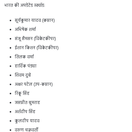
भारत की अपडेटेड स्क्वॉड:
सूर्यकुमार यादव (कप्तान)
अभिषेक शर्मा
संजू सैमसन (विकेटकीपर)
ईशान किशन (विकेटकीपर)
तिलक वर्मा
हार्दिक पंड्या
शिवम दुबे
अक्षर पटेल (उप-कप्तान)
रिंकू सिंह
जसप्रीत बुमराह
अर्शदीप सिंह
कुलदीप यादव
वरुण चक्रवर्ती