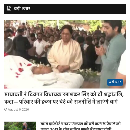
बड़ी खबर
बड़ी खबर
मायावती ने दिवंगत विधायक उमाशंकर सिंह को दी श्रद्धांजलि,
कहा— परिवार की इच्छा पर बेटे को राजनीति में लाएंगे आगे
August 6, 2026
बॉम्बे हाईकोर्ट ने तरुण तेजपाल की बरी करने के फैसले को
पलटा, 2013 के यौन उत्पीड़न मामले में ठहराया दोषी