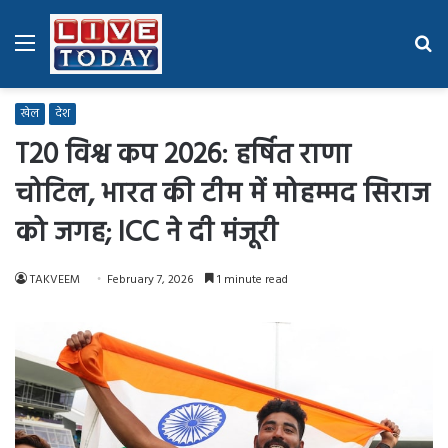
Menu
Se
fo
खेल
देश
T20 विश्व कप 2026: हर्षित राणा
चोटिल, भारत की टीम में मोहम्मद सिराज
को जगह; ICC ने दी मंजूरी
TAKVEEM
February 7, 2026
1 minute read