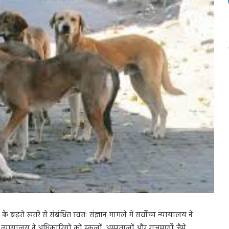
के बढ़ते खतरे से संबंधित स्वतः संज्ञान मामले में सर्वोच्च न्यायालय ने
्यायालय ने अधिकारियों को स्कूलों, अस्पतालों और राजमार्गों जैसे