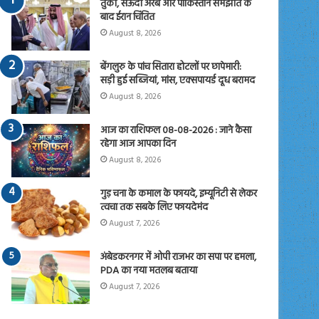
तुर्की, सऊदी अरब और पाकिस्तान समझौते के
बाद ईरान चिंतित
August 8, 2026
बेंगलुरु के पांच सितारा होटलों पर छापेमारी:
सड़ी हुई सब्जियां, मांस, एक्सपायर्ड दूध बरामद
August 8, 2026
आज का राशिफल 08-08-2026 : जाने कैसा
रहेगा आज आपका दिन
August 8, 2026
गुड़ चना के कमाल के फायदे, इम्यूनिटी से लेकर
त्वचा तक सबके लिए फायदेमंद
August 7, 2026
अंबेडकरनगर में ओपी राजभर का सपा पर हमला,
PDA का नया मतलब बताया
August 7, 2026