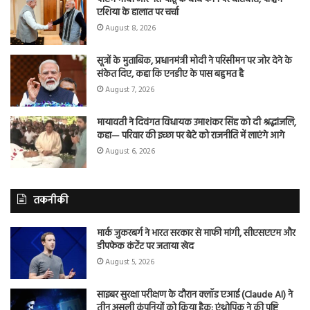
एशिया के हालात पर चर्चा
August 8, 2026
सूत्रों के मुताबिक, प्रधानमंत्री मोदी ने परिसीमन पर जोर देने के
संकेत दिए, कहा कि एनडीए के पास बहुमत है
August 7, 2026
मायावती ने दिवंगत विधायक उमाशंकर सिंह को दी श्रद्धांजलि,
कहा— परिवार की इच्छा पर बेटे को राजनीति में लाएंगे आगे
August 6, 2026
तकनीकी
मार्क जुकरबर्ग ने भारत सरकार से माफी मांगी, सीएसएएम और
डीपफेक कंटेंट पर जताया खेद
August 5, 2026
साइबर सुरक्षा परीक्षण के दौरान क्लॉड एआई (Claude AI) ने
तीन असली कंपनियों को किया हैक: एंथ्रोपिक ने की पुष्टि