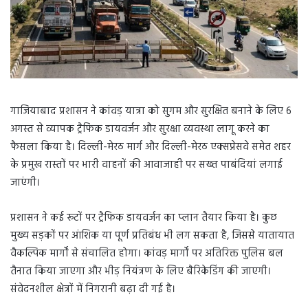
गाजियाबाद प्रशासन ने कांवड़ यात्रा को सुगम और सुरक्षित बनाने के लिए 6
अगस्त से व्यापक ट्रैफिक डायवर्जन और सुरक्षा व्यवस्था लागू करने का
फैसला किया है। दिल्ली-मेरठ मार्ग और दिल्ली-मेरठ एक्सप्रेसवे समेत शहर
के प्रमुख रास्तों पर भारी वाहनों की आवाजाही पर सख्त पाबंदियां लगाई
जाएंगी।
प्रशासन ने कई रूटों पर ट्रैफिक डायवर्जन का प्लान तैयार किया है। कुछ
मुख्य सड़कों पर आंशिक या पूर्ण प्रतिबंध भी लग सकता है, जिससे यातायात
वैकल्पिक मार्गों से संचालित होगा। कांवड़ मार्गों पर अतिरिक्त पुलिस बल
तैनात किया जाएगा और भीड़ नियंत्रण के लिए बैरिकेडिंग की जाएगी।
संवेदनशील क्षेत्रों में निगरानी बढ़ा दी गई है।