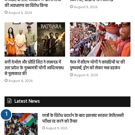
जनजाति के लिए आरक्षण में ‘क्रीमी लेयर’
उफान पर, परिक्रमा मार्ग जलमग्न
की अवधारणा का विरोध किया
August 9, 2026
August 9, 2026
सनी देओल और प्रीति जिंटा ने लखनऊ में
मेरठ में सीएम योगी ने कांवड़ियों पर की
उत्तर प्रदेश के मुख्यमंत्री योगी आदित्यनाथ
पुष्पवर्षा, ड्रोन को लेकर मचा हड़कंप
से मुलाकात की
August 8, 2026
August 8, 2026
Latest News
छात्रों के विरोध प्रदर्शन के बाद झारखंड सरकार जेपीएससी
परीक्षा रद्द करने को तैयार
August 9, 2026