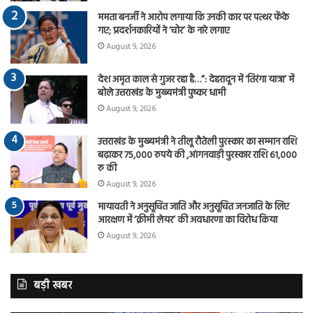
ममता बनर्जी ने आरोप लगाया कि उनकी कार पर पत्थर फेंके
गए; प्रदर्शनकारियों ने ‘चोर’ के नारे लगाए
August 9, 2026
देश अमृत काल से गुजर रहा है…”: देहरादून में ‘तिरंगा यात्रा’ में
बोले उत्तराखंड के मुख्यमंत्री पुष्कर धामी
August 9, 2026
उत्तराखंड के मुख्यमंत्री ने तीलू रौतेली पुरस्कार का सम्मान राशि
बढ़ाकर 75,000 रुपये की ,आंगनवाड़ी पुरस्कार राशि 61,000
रु की
August 9, 2026
मायावती ने अनुसूचित जाति और अनुसूचित जनजाति के लिए
आरक्षण में ‘क्रीमी लेयर’ की अवधारणा का विरोध किया
August 9, 2026
बड़ी खबर