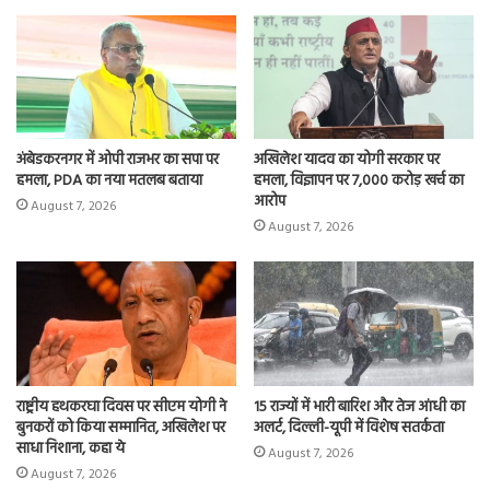
ok
o
n
अंबेडकरनगर में ओपी राजभर का सपा पर
अखिलेश यादव का योगी सरकार पर
हमला, PDA का नया मतलब बताया
हमला, विज्ञापन पर 7,000 करोड़ खर्च का
आरोप
August 7, 2026
August 7, 2026
राष्ट्रीय हथकरघा दिवस पर सीएम योगी ने
15 राज्यों में भारी बारिश और तेज आंधी का
बुनकरों को किया सम्मानित, अखिलेश पर
अलर्ट, दिल्ली-यूपी में विशेष सतर्कता
साधा निशाना, कहा ये
August 7, 2026
August 7, 2026