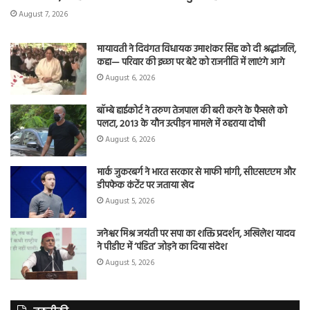
August 7, 2026
मायावती ने दिवंगत विधायक उमाशंकर सिंह को दी श्रद्धांजलि,
कहा— परिवार की इच्छा पर बेटे को राजनीति में लाएंगे आगे
August 6, 2026
बॉम्बे हाईकोर्ट ने तरुण तेजपाल की बरी करने के फैसले को
पलटा, 2013 के यौन उत्पीड़न मामले में ठहराया दोषी
August 6, 2026
मार्क जुकरबर्ग ने भारत सरकार से माफी मांगी, सीएसएएम और
डीपफेक कंटेंट पर जताया खेद
August 5, 2026
जनेश्वर मिश्र जयंती पर सपा का शक्ति प्रदर्शन, अखिलेश यादव
ने पीडीए में ‘पंडित’ जोड़ने का दिया संदेश
August 5, 2026