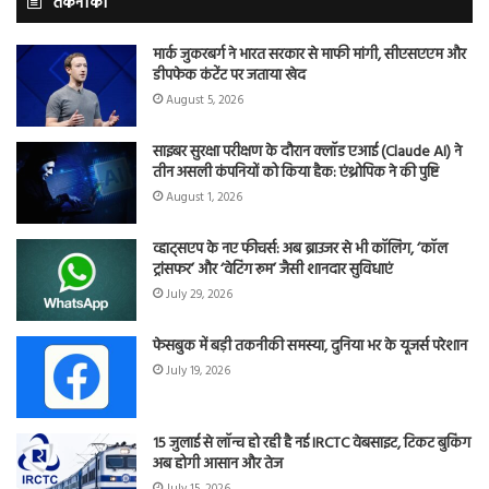
तकनीकी
मार्क जुकरबर्ग ने भारत सरकार से माफी मांगी, सीएसएएम और
डीपफेक कंटेंट पर जताया खेद
August 5, 2026
साइबर सुरक्षा परीक्षण के दौरान क्लॉड एआई (Claude AI) ने
तीन असली कंपनियों को किया हैक: एंथ्रोपिक ने की पुष्टि
August 1, 2026
व्हाट्सएप के नए फीचर्स: अब ब्राउजर से भी कॉलिंग, ‘कॉल
ट्रांसफर’ और ‘वेटिंग रूम’ जैसी शानदार सुविधाएं
July 29, 2026
फेसबुक में बड़ी तकनीकी समस्या, दुनिया भर के यूजर्स परेशान
July 19, 2026
15 जुलाई से लॉन्च हो रही है नई IRCTC वेबसाइट, टिकट बुकिंग
अब होगी आसान और तेज
July 15, 2026