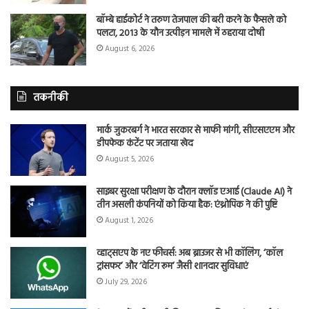
बॉम्बे हाईकोर्ट ने तरुण तेजपाल की बरी करने के फैसले को
पलटा, 2013 के यौन उत्पीड़न मामले में ठहराया दोषी
August 6, 2026
तकनीकी
मार्क जुकरबर्ग ने भारत सरकार से माफी मांगी, सीएसएएम और
डीपफेक कंटेंट पर जताया खेद
August 5, 2026
साइबर सुरक्षा परीक्षण के दौरान क्लॉड एआई (Claude AI) ने
तीन असली कंपनियों को किया हैक: एंथ्रोपिक ने की पुष्टि
August 1, 2026
व्हाट्सएप के नए फीचर्स: अब ब्राउजर से भी कॉलिंग, ‘कॉल
ट्रांसफर’ और ‘वेटिंग रूम’ जैसी शानदार सुविधाएं
July 29, 2026