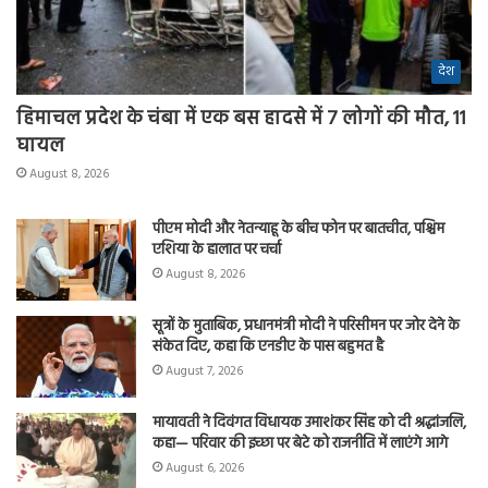
देश
हिमाचल प्रदेश के चंबा में एक बस हादसे में 7 लोगों की मौत, 11
घायल
August 8, 2026
पीएम मोदी और नेतन्याहू के बीच फोन पर बातचीत, पश्चिम
एशिया के हालात पर चर्चा
August 8, 2026
सूत्रों के मुताबिक, प्रधानमंत्री मोदी ने परिसीमन पर जोर देने के
संकेत दिए, कहा कि एनडीए के पास बहुमत है
August 7, 2026
मायावती ने दिवंगत विधायक उमाशंकर सिंह को दी श्रद्धांजलि,
कहा— परिवार की इच्छा पर बेटे को राजनीति में लाएंगे आगे
August 6, 2026