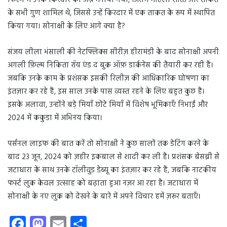
फिल्म में उनके किरदार का जश्न मनाया गया, जिसमें महिला शक्ति और ताकत
के सभी गुण शामिल थे, जिससे उन्हें किरदार में एक ताकत के रूप में स्थापित
किया गया। सोनाक्षी के लिए आगे क्या है?
संजय लीला भंसाली की नेटफ्लिक्स सीरीज़ हीरामंडी के बाद सोनाक्षी अपनी
अगली फ़िल्म निकिता रॉय एंड द बुक ऑफ़ डार्कनेस की तैयारी कर रही हैं।
जबकि उनके काम के प्रशंसक इसकी रिलीज़ की आधिकारिक घोषणा का
इंतज़ार कर रहे हैं, इस साल उनके पास व्यस्त रहने के लिए बहुत कुछ है।
इसके अलावा, उन्होंने बड़े मियाँ छोटे मियाँ में विशेष भूमिकाएँ निभाईं और
2024 में ककुडा में अभिनय किया।
पर्सनल लाइफ की बात करें तो सोनाक्षी ने कुछ सालों तक डेटिंग करने के
बाद 23 जून, 2024 को ज़हीर इकबाल से शादी कर ली है। प्रशंसक बेसब्री से
जटाधारा के साथ उनके टॉलीवुड डेब्यू का इंतज़ार कर रहे हैं, जबकि नाटकीय
फर्स्ट लुक केवल उत्साह को बढ़ाता हुआ नज़र आ रहा है। जटाधारा में
सोनाक्षी के नए लुक को देखने के बारे में अपने विचार हमें ज़रूर बताएँ।
Fa
M
E
S