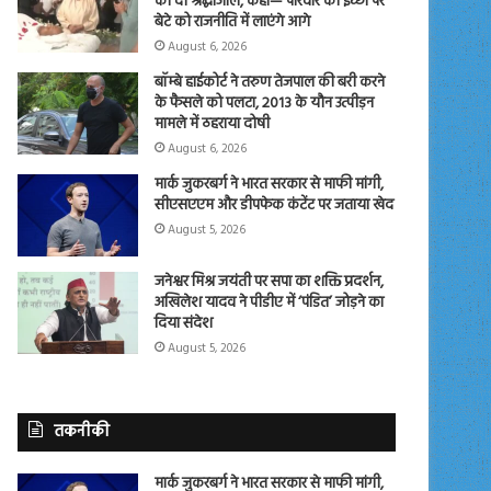
को दी श्रद्धांजलि, कहा— परिवार की इच्छा पर
बेटे को राजनीति में लाएंगे आगे
August 6, 2026
बॉम्बे हाईकोर्ट ने तरुण तेजपाल की बरी करने
के फैसले को पलटा, 2013 के यौन उत्पीड़न
मामले में ठहराया दोषी
August 6, 2026
मार्क जुकरबर्ग ने भारत सरकार से माफी मांगी,
सीएसएएम और डीपफेक कंटेंट पर जताया खेद
August 5, 2026
जनेश्वर मिश्र जयंती पर सपा का शक्ति प्रदर्शन,
अखिलेश यादव ने पीडीए में ‘पंडित’ जोड़ने का
दिया संदेश
August 5, 2026
तकनीकी
मार्क जुकरबर्ग ने भारत सरकार से माफी मांगी,