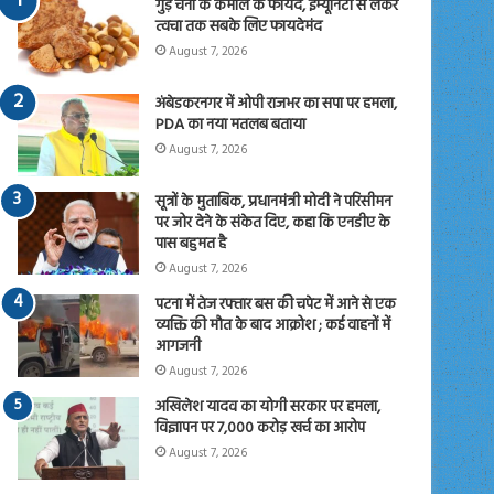
गुड़ चना के कमाल के फायदे, इम्यूनिटी से लेकर
त्वचा तक सबके लिए फायदेमंद
August 7, 2026
अंबेडकरनगर में ओपी राजभर का सपा पर हमला,
PDA का नया मतलब बताया
August 7, 2026
सूत्रों के मुताबिक, प्रधानमंत्री मोदी ने परिसीमन
पर जोर देने के संकेत दिए, कहा कि एनडीए के
पास बहुमत है
August 7, 2026
पटना में तेज रफ्तार बस की चपेट में आने से एक
व्यक्ति की मौत के बाद आक्रोश ; कई वाहनों में
आगजनी
August 7, 2026
अखिलेश यादव का योगी सरकार पर हमला,
विज्ञापन पर 7,000 करोड़ खर्च का आरोप
August 7, 2026