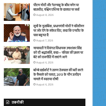
पीएम मोदी और नेतन्याहू के बीच फोन पर
बातचीत, पश्चिम एशिया के हालात पर चर्चा
August 8, 2026
सूत्रों के मुताबिक, प्रधानमंत्री मोदी ने परिसीमन
पर जोर देने के संकेत दिए, कहा कि एनडीए के
पास बहुमत है
August 7, 2026
मायावती ने दिवंगत विधायक उमाशंकर सिंह
को दी श्रद्धांजलि, कहा— परिवार की इच्छा पर
बेटे को राजनीति में लाएंगे आगे
August 6, 2026
बॉम्बे हाईकोर्ट ने तरुण तेजपाल की बरी करने
के फैसले को पलटा, 2013 के यौन उत्पीड़न
मामले में ठहराया दोषी
August 6, 2026
तकनीकी