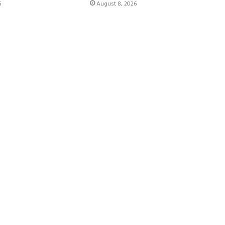
6
August 8, 2026