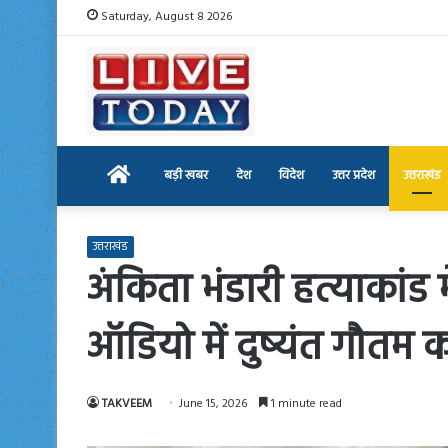
Saturday, August 8 2026
Home
बड़ी खबर
देश
विदेश
उत्तर प्रदेश
उत्तराखंड
उत्तराखंड
अंकिता भंडारी हत्याकांड 
ऑडियो में दुष्यंत गौतम 
TAKVEEM
June 15, 2026
1 minute read