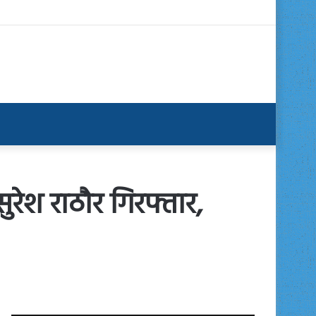
ुरेश राठौर गिरफ्तार,