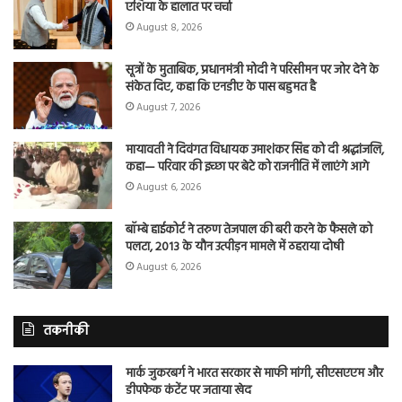
एशिया के हालात पर चर्चा
August 8, 2026
सूत्रों के मुताबिक, प्रधानमंत्री मोदी ने परिसीमन पर जोर देने के
संकेत दिए, कहा कि एनडीए के पास बहुमत है
August 7, 2026
मायावती ने दिवंगत विधायक उमाशंकर सिंह को दी श्रद्धांजलि,
कहा— परिवार की इच्छा पर बेटे को राजनीति में लाएंगे आगे
August 6, 2026
बॉम्बे हाईकोर्ट ने तरुण तेजपाल की बरी करने के फैसले को
पलटा, 2013 के यौन उत्पीड़न मामले में ठहराया दोषी
August 6, 2026
तकनीकी
मार्क जुकरबर्ग ने भारत सरकार से माफी मांगी, सीएसएएम और
डीपफेक कंटेंट पर जताया खेद