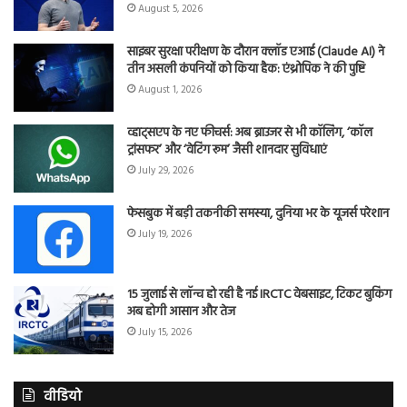
August 5, 2026
साइबर सुरक्षा परीक्षण के दौरान क्लॉड एआई (Claude AI) ने
तीन असली कंपनियों को किया हैक: एंथ्रोपिक ने की पुष्टि
August 1, 2026
व्हाट्सएप के नए फीचर्स: अब ब्राउजर से भी कॉलिंग, ‘कॉल
ट्रांसफर’ और ‘वेटिंग रूम’ जैसी शानदार सुविधाएं
July 29, 2026
फेसबुक में बड़ी तकनीकी समस्या, दुनिया भर के यूजर्स परेशान
July 19, 2026
15 जुलाई से लॉन्च हो रही है नई IRCTC वेबसाइट, टिकट बुकिंग
अब होगी आसान और तेज
July 15, 2026
वीडियो