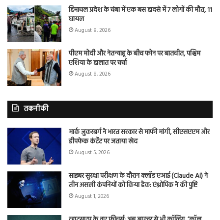
हिमाचल प्रदेश के चंबा में एक बस हादसे में 7 लोगों की मौत, 11
घायल
August 8, 2026
पीएम मोदी और नेतन्याहू के बीच फोन पर बातचीत, पश्चिम
एशिया के हालात पर चर्चा
August 8, 2026
तकनीकी
मार्क जुकरबर्ग ने भारत सरकार से माफी मांगी, सीएसएएम और
डीपफेक कंटेंट पर जताया खेद
August 5, 2026
साइबर सुरक्षा परीक्षण के दौरान क्लॉड एआई (Claude AI) ने
तीन असली कंपनियों को किया हैक: एंथ्रोपिक ने की पुष्टि
August 1, 2026
व्हाट्सएप के नए फीचर्स: अब ब्राउजर से भी कॉलिंग, ‘कॉल