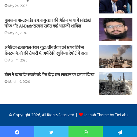
May 24, 2026
पुलवामा मास्टरमाइंड हमजा बुरहान की अंतिम यात्रा में Hizbul
चीफ और Al-Badr सरगना समेत कई आतंकी शामिल
May 23, 2026
अमेरिका-इजरायल-ईरान युद्ध: चीन ईरान को एयर डिफेंस
सिस्टम भेजने की तैयारी में, अमेरिकी खुफिया रिपोर्ट में दावा
April 11, 2026
ईरान ने कतर के सबसे बड़े गैस केंद्र रास लाफान पर हमला किया
March 19, 2026
© Copyright 2026, All Rights Reserved |
Jannah Theme by TieLabs