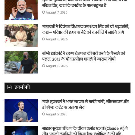
सूत्रों के मुताबिक, प्रधानमंत्री मोदी ने परिसीमन पर जोर देने के
संकेत दिए, कहा कि एनडीए के पास बहुमत है
August 7, 2026
मायावती ने दिवंगत विधायक उमाशंकर सिंह को दी श्रद्धांजलि,
कहा— परिवार की इच्छा पर बेटे को राजनीति में लाएंगे आगे
August 6, 2026
बॉम्बे हाईकोर्ट ने तरुण तेजपाल की बरी करने के फैसले को
पलटा, 2013 के यौन उत्पीड़न मामले में ठहराया दोषी
August 6, 2026
तकनीकी
मार्क जुकरबर्ग ने भारत सरकार से माफी मांगी, सीएसएएम और
डीपफेक कंटेंट पर जताया खेद
August 5, 2026
साइबर सुरक्षा परीक्षण के दौरान क्लॉड एआई (Claude AI) ने
तीन असली कंपनियों को किया हैक: एंथ्रोपिक ने की पुष्टि