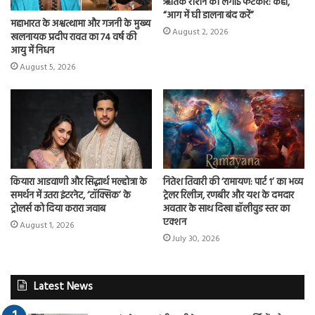
ऋतिक रोशन को लगाई फटकार: कहा,
“आग में घी डालना बंद करें”
महाभारत के अश्वत्थामा और गजनी के मुख्य
August 2, 2026
खलनायक प्रदीप रावत का 74 वर्ष की
आयु में निधन
August 5, 2026
कियारा आडवाणी और सिद्धार्थ मल्होत्रा के
नितेश तिवारी की ‘रामायण: पार्ट 1’ का भव्य
समर्थन में उतरा इंटरनेट, ‘टॉक्सिक’ के
ट्रेलर रिलीज, रणबीर और यश के दमदार
ट्रोलर्स को दिया करारा जवाब
अवतार के साथ दिखा हॉलीवुड स्तर का
एक्शन
August 1, 2026
July 30, 2026
Latest News