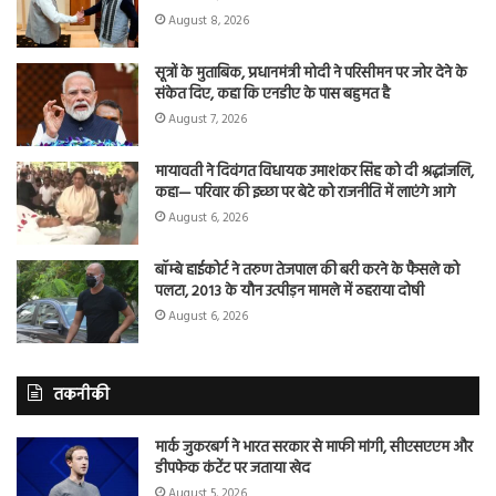
August 8, 2026
सूत्रों के मुताबिक, प्रधानमंत्री मोदी ने परिसीमन पर जोर देने के
संकेत दिए, कहा कि एनडीए के पास बहुमत है
August 7, 2026
मायावती ने दिवंगत विधायक उमाशंकर सिंह को दी श्रद्धांजलि,
कहा— परिवार की इच्छा पर बेटे को राजनीति में लाएंगे आगे
August 6, 2026
बॉम्बे हाईकोर्ट ने तरुण तेजपाल की बरी करने के फैसले को
पलटा, 2013 के यौन उत्पीड़न मामले में ठहराया दोषी
August 6, 2026
तकनीकी
मार्क जुकरबर्ग ने भारत सरकार से माफी मांगी, सीएसएएम और
डीपफेक कंटेंट पर जताया खेद
August 5, 2026