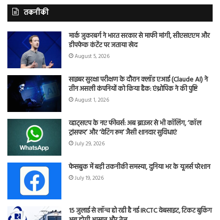
तकनीकी
मार्क जुकरबर्ग ने भारत सरकार से माफी मांगी, सीएसएएम और
डीपफेक कंटेंट पर जताया खेद
August 5, 2026
साइबर सुरक्षा परीक्षण के दौरान क्लॉड एआई (Claude AI) ने
तीन असली कंपनियों को किया हैक: एंथ्रोपिक ने की पुष्टि
August 1, 2026
व्हाट्सएप के नए फीचर्स: अब ब्राउजर से भी कॉलिंग, ‘कॉल
ट्रांसफर’ और ‘वेटिंग रूम’ जैसी शानदार सुविधाएं
July 29, 2026
फेसबुक में बड़ी तकनीकी समस्या, दुनिया भर के यूजर्स परेशान
July 19, 2026
15 जुलाई से लॉन्च हो रही है नई IRCTC वेबसाइट, टिकट बुकिंग