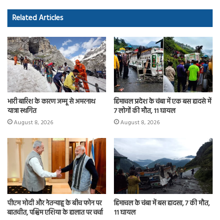
o
d
Related Articles
ok
o
n
भारी बारिश के कारण जम्मू से अमरनाथ
हिमाचल प्रदेश के चंबा में एक बस हादसे में
यात्रा स्थगित
7 लोगों की मौत, 11 घायल
August 8, 2026
August 8, 2026
पीएम मोदी और नेतन्याहू के बीच फोन पर
हिमाचल के चंबा में बस हादसा, 7 की मौत,
बातचीत, पश्चिम एशिया के हालात पर चर्चा
11 घायल