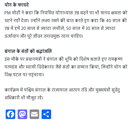
योग के फायदे
PM मोदी ने कहा कि नियमित योगाभ्यास उम्र बढ़ने पर भी मानव क्षमता को
घटने नहीं देता। उन्होंने लक्ष्य रखने की बात करते हुए कहा कि 40 साल की
उम्र में हमें 20 साल से ज्यादा लचीले, 50 साल में 30 साल से ज्यादा
ऊर्जावान और पूरे जीवन तनावमुक्त रहना चाहिए।
बंगाल के संतों को श्रद्धांजलि
इस मौके पर प्रधानमंत्री ने बंगाल की भूमि को विशेष बताते हुए रामकृष्ण
परमहंस और स्वामी विवेकानंद जैसे संतों का सम्मान किया, जिन्होंने योग को
विश्व पटल पर पहुंचाया।
कार्यक्रम में पश्चिम बंगाल के राज्यपाल आरएन रवि और मुख्यमंत्री सुवेंदु
अधिकारी भी मौजूद रहे।
Fa
M
E
S
ce
as
m
ha
b
to
ail
re