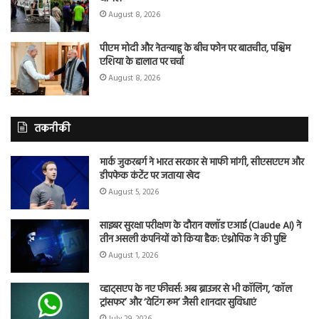
August 8, 2026
पीएम मोदी और नेतन्याहू के बीच फोन पर बातचीत, पश्चिम
एशिया के हालात पर चर्चा
August 8, 2026
तकनीकी
मार्क जुकरबर्ग ने भारत सरकार से माफी मांगी, सीएसएएम और
डीपफेक कंटेंट पर जताया खेद
August 5, 2026
साइबर सुरक्षा परीक्षण के दौरान क्लॉड एआई (Claude AI) ने
तीन असली कंपनियों को किया हैक: एंथ्रोपिक ने की पुष्टि
August 1, 2026
व्हाट्सएप के नए फीचर्स: अब ब्राउजर से भी कॉलिंग, ‘कॉल
ट्रांसफर’ और ‘वेटिंग रूम’ जैसी शानदार सुविधाएं