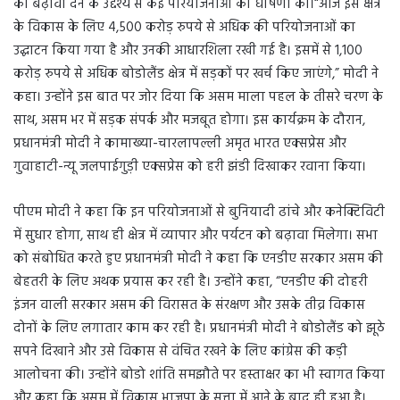
को बढ़ावा देने के उद्देश्य से कई परियोजनाओं की घोषणा की।“आज इस क्षेत्र
के विकास के लिए 4,500 करोड़ रुपये से अधिक की परियोजनाओं का
उद्घाटन किया गया है और उनकी आधारशिला रखी गई है। इसमें से 1,100
करोड़ रुपये से अधिक बोडोलैंड क्षेत्र में सड़कों पर खर्च किए जाएंगे,” मोदी ने
कहा। उन्होंने इस बात पर जोर दिया कि असम माला पहल के तीसरे चरण के
साथ, असम भर में सड़क संपर्क और मजबूत होगा। इस कार्यक्रम के दौरान,
प्रधानमंत्री मोदी ने कामाख्या-चारलापल्ली अमृत भारत एक्सप्रेस और
गुवाहाटी-न्यू जलपाईगुड़ी एक्सप्रेस को हरी झंडी दिखाकर रवाना किया।
पीएम मोदी ने कहा कि इन परियोजनाओं से बुनियादी ढांचे और कनेक्टिविटी
में सुधार होगा, साथ ही क्षेत्र में व्यापार और पर्यटन को बढ़ावा मिलेगा। सभा
को संबोधित करते हुए प्रधानमंत्री मोदी ने कहा कि एनडीए सरकार असम की
बेहतरी के लिए अथक प्रयास कर रही है। उन्होंने कहा, “एनडीए की दोहरी
इंजन वाली सरकार असम की विरासत के संरक्षण और उसके तीव्र विकास
दोनों के लिए लगातार काम कर रही है। प्रधानमंत्री मोदी ने बोडोलैंड को झूठे
सपने दिखाने और उसे विकास से वंचित रखने के लिए कांग्रेस की कड़ी
आलोचना की। उन्होंने बोडो शांति समझौते पर हस्ताक्षर का भी स्वागत किया
और कहा कि असम में विकास भाजपा के सत्ता में आने के बाद ही हुआ है।