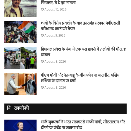
गिरफ्तार, ये है पूरा मामला
August 10, 2026
छात्रों के विरोध प्रदर्शन के बाद झारखंड सरकार जेपीएससी
परीक्षा रद्द करने को तैयार
August 9, 2026
हिमाचल प्रदेश के चंबा में एक बस हादसे में 7 लोगों की मौत, 11
घायल
August 8, 2026
पीएम मोदी और नेतन्याहू के बीच फोन पर बातचीत, पश्चिम
एशिया के हालात पर चर्चा
August 8, 2026
तकनीकी
मार्क जुकरबर्ग ने भारत सरकार से माफी मांगी, सीएसएएम और
डीपफेक कंटेंट पर जताया खेद