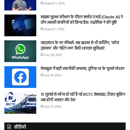
August 5, 2026
साइबर सुरक्षा परीक्षण के दौरान क्लॉड एआई (Claude AI) ने
तीन असली कंपनियों को किया हैक: एंथ्रोपिक ने की पुष्टि
August 1, 2026
व्हाट्सएप के नए फीचर्स: अब ब्राउजर से भी कॉलिंग, ‘कॉल
ट्रांसफर’ और ‘वेटिंग रूम’ जैसी शानदार सुविधाएं
July 29, 2026
फेसबुक में बड़ी तकनीकी समस्या, दुनिया भर के यूजर्स परेशान
July 19, 2026
15 जुलाई से लॉन्च हो रही है नई IRCTC वेबसाइट, टिकट बुकिंग
अब होगी आसान और तेज
July 15, 2026
वीडियो