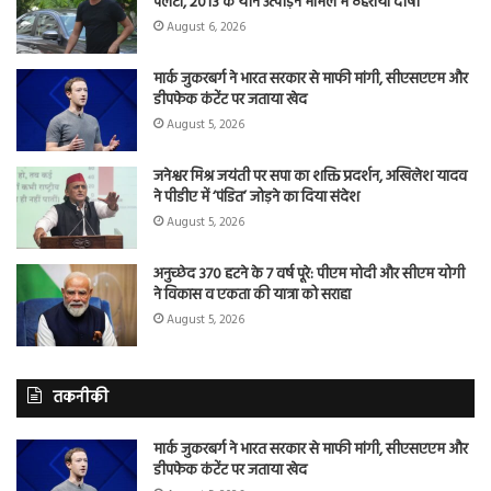
पलटा, 2013 के यौन उत्पीड़न मामले में ठहराया दोषी
August 6, 2026
मार्क जुकरबर्ग ने भारत सरकार से माफी मांगी, सीएसएएम और
डीपफेक कंटेंट पर जताया खेद
August 5, 2026
जनेश्वर मिश्र जयंती पर सपा का शक्ति प्रदर्शन, अखिलेश यादव
ने पीडीए में ‘पंडित’ जोड़ने का दिया संदेश
August 5, 2026
अनुच्छेद 370 हटने के 7 वर्ष पूरे: पीएम मोदी और सीएम योगी
ने विकास व एकता की यात्रा को सराहा
August 5, 2026
तकनीकी
मार्क जुकरबर्ग ने भारत सरकार से माफी मांगी, सीएसएएम और
डीपफेक कंटेंट पर जताया खेद