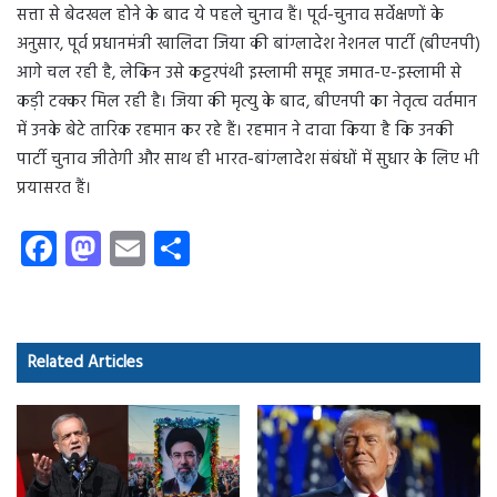
सत्ता से बेदखल होने के बाद ये पहले चुनाव हैं। पूर्व-चुनाव सर्वेक्षणों के
अनुसार, पूर्व प्रधानमंत्री खालिदा जिया की बांग्लादेश नेशनल पार्टी (बीएनपी)
आगे चल रही है, लेकिन उसे कट्टरपंथी इस्लामी समूह जमात-ए-इस्लामी से
कड़ी टक्कर मिल रही है। जिया की मृत्यु के बाद, बीएनपी का नेतृत्व वर्तमान
में उनके बेटे तारिक रहमान कर रहे हैं। रहमान ने दावा किया है कि उनकी
पार्टी चुनाव जीतेगी और साथ ही भारत-बांग्लादेश संबंधों में सुधार के लिए भी
प्रयासरत हैं।
Fa
M
E
S
ce
as
m
ha
b
to
ail
re
o
d
Related Articles
ok
o
n