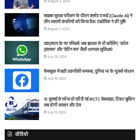
August 5, 2026
साइबर सुरक्षा परीक्षण के दौरान क्लॉड एआई (Claude AI) ने
तीन असली कंपनियों को किया हैक: एंथ्रोपिक ने की पुष्टि
August 1, 2026
व्हाट्सएप के नए फीचर्स: अब ब्राउजर से भी कॉलिंग, ‘कॉल
ट्रांसफर’ और ‘वेटिंग रूम’ जैसी शानदार सुविधाएं
July 29, 2026
फेसबुक में बड़ी तकनीकी समस्या, दुनिया भर के यूजर्स परेशान
July 19, 2026
15 जुलाई से लॉन्च हो रही है नई IRCTC वेबसाइट, टिकट बुकिंग
अब होगी आसान और तेज
July 15, 2026
वीडियो