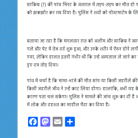
साकिब (7) की पांच मिनट के अंतराल में तड़प-तड़प कर मौत हो गई
को झकझोर कर रख दिया है। पुलिस ने शवों को पोस्टमार्टम के 
बताया जा रहा है कि मंगलवार रात को अलीम और साकिब ने ख
गले और पेट में तेज दर्द शुरू हुआ, और उनके शरीर में ऐंठन होने 
गया, लेकिन हालत इतनी गंभीर थी कि उन्हें अस्पताल ले जाने का मौ
हुए दम तोड़ दिया।
गांव में चर्चा है कि मामा-भांजे की मौत सांप या किसी जहरीले की
किसी जहरीले जीव ने उन्हें काट लिया होगा। हालांकि, अभी यह क
कारण पता चल सकेगा। पुलिस ने मामले की जांच शुरू कर दी है और शवो
में शोक और दहशत का माहौल पैदा कर दिया है।
Fa
M
E
S
ce
as
m
ha