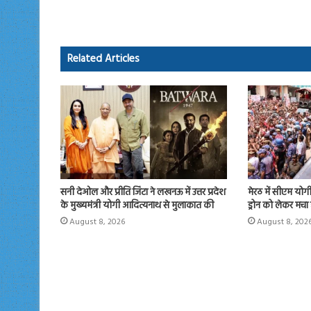
b
to
ail
re
o
d
ok
o
Related Articles
n
सनी देओल और प्रीति जिंटा ने लखनऊ में उत्तर प्रदेश
मेरठ में सीएम योगी न
के मुख्यमंत्री योगी आदित्यनाथ से मुलाकात की
ड्रोन को लेकर मचा
August 8, 2026
August 8, 202