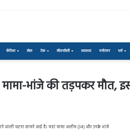
कॅरिअर
खेल
टेक
जीवनशैली
स्वास्थ्य
मनोरंजन
धर्म
: मामा-भांजे की तड़पकर मौत, इ
हलाने वाली घटना सामने आई है। यहां मामा अलीम (34) और उनके भांजे