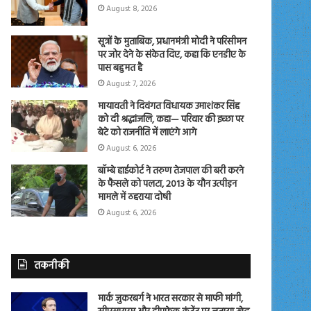
August 8, 2026
सूत्रों के मुताबिक, प्रधानमंत्री मोदी ने परिसीमन
पर जोर देने के संकेत दिए, कहा कि एनडीए के
पास बहुमत है
August 7, 2026
मायावती ने दिवंगत विधायक उमाशंकर सिंह
को दी श्रद्धांजलि, कहा— परिवार की इच्छा पर
बेटे को राजनीति में लाएंगे आगे
August 6, 2026
बॉम्बे हाईकोर्ट ने तरुण तेजपाल की बरी करने
के फैसले को पलटा, 2013 के यौन उत्पीड़न
मामले में ठहराया दोषी
August 6, 2026
तकनीकी
मार्क जुकरबर्ग ने भारत सरकार से माफी मांगी,