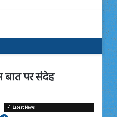
स बात पर संदेह
Latest News