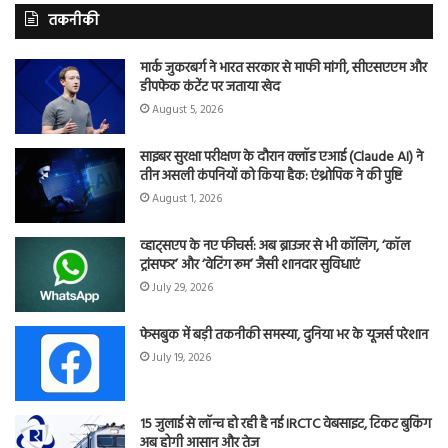
तकनीकी
मार्क जुकरबर्ग ने भारत सरकार से माफी मांगी, सीएसएएम और
डीपफेक कंटेंट पर जताया खेद
August 5, 2026
साइबर सुरक्षा परीक्षण के दौरान क्लॉड एआई (Claude AI) ने
तीन असली कंपनियों को किया हैक: एंथ्रोपिक ने की पुष्टि
August 1, 2026
व्हाट्सएप के नए फीचर्स: अब ब्राउजर से भी कॉलिंग, ‘कॉल
ट्रांसफर’ और ‘वेटिंग रूम’ जैसी शानदार सुविधाएं
July 29, 2026
फेसबुक में बड़ी तकनीकी समस्या, दुनिया भर के यूजर्स परेशान
July 19, 2026
15 जुलाई से लॉन्च हो रही है नई IRCTC वेबसाइट, टिकट बुकिंग
अब होगी आसान और तेज