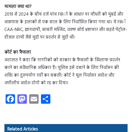
मामला क्या था?
2019 से 2024 के बीच दर्ज पांच FIRों के आधार पर चौधरी को मुंबई और
आसपास के इलाकों से एक साल के लिए निर्वासित किया गया था। ये FIRें
CAA-NRC, ज्ञानवापी, बाबरी मस्जिद, वक्फ बोर्ड भ्रष्टाचार और बढ़ते पेट्रोल-
डीजल दामों जैसे मुद्दों पर प्रदर्शन से जुड़ी थीं।
कोर्ट का फैसला
अदालत ने कहा कि नागरिकों को सरकार के फैसलों के खिलाफ प्रदर्शन
करने का संवैधानिक अधिकार है। पुलिस इसे दबाने के लिए निर्वासन की
शक्ति का दुरुपयोग नहीं कर सकती। कोर्ट ने मूल निर्वासन आदेश और
अपीलीय आदेश दोनों को रद्द कर दिया।
Fa
M
E
S
ce
as
m
ha
b
to
ail
re
o
d
Related Articles