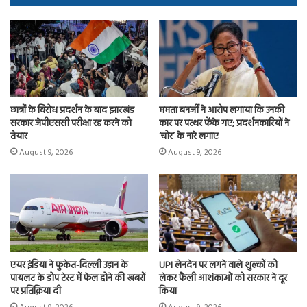
ok
o
n
छात्रों के विरोध प्रदर्शन के बाद झारखंड
ममता बनर्जी ने आरोप लगाया कि उनकी
सरकार जेपीएससी परीक्षा रद्द करने को
कार पर पत्थर फेंके गए; प्रदर्शनकारियों ने
तैयार
‘चोर’ के नारे लगाए
August 9, 2026
August 9, 2026
एयर इंडिया ने फुकेत-दिल्ली उड़ान के
UPI लेनदेन पर लगने वाले शुल्कों को
पायलट के डोप टेस्ट में फेल होने की खबरों
लेकर फैली आशंकाओं को सरकार ने दूर
पर प्रतिक्रिया दी
किया