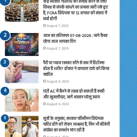
केंद्र सरकार गतिरोध को समाप्त करने के लिए
विपक्ष से संपर्क साधने का प्रयास जारी रखे हुए
है, FCRA विधेयक पर 12 अगस्त को संसद में
चर्चा होगी
August 7, 2026
आज का राशिफल 07-08-2026 : जाने कैसा
रहेगा आज आपका दिन
August 7, 2026
पैरों पर प्याज रखकर सोने से सच में डिटॉक्स
होता है शरीर? डॉक्टर ने वायरल दावे को किया
खारिज
August 6, 2026
घंटों AC में बैठने से त्वचा हो सकती है रूखी
और खुजलीदार, जानें आसान घरेलू उपाय
August 6, 2026
सूत्रों के अनुसार, सरकार परिसीमन विधेयक
पारित होने को लेकर आश्वस्त है, फिर भी बीजेपी
कांग्रेस का समर्थन मांग रही है