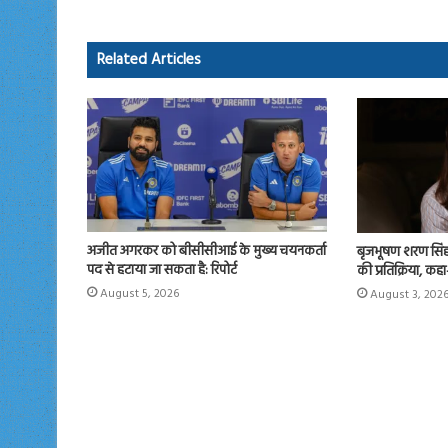
o
d
ok
o
Related Articles
n
अजीत अगरकर को बीसीसीआई के मुख्य चयनकर्ता
बृजभूषण शरण सिंह 
पद से हटाया जा सकता है: रिपोर्ट
की प्रतिक्रिया, कहा-
August 5, 2026
August 3, 202