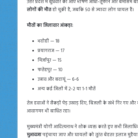
उत्तर प्रदेश में बुधवार को आए भीषण आंधी-तूफान और बेमौसम बा
लोगों की मौत
हो चुकी है, जबकि 50 से ज्यादा लोग घायल हैं।
मौतों का जिलावार आंकड़ा:
भदोही — 18
प्रयागराज — 17
मिर्जापुर — 15
फतेहपुर — 10
उन्नाव और बदायूं — 6-6
अन्य कई जिलों में 2-2 या 1-1 मौतें
तेज हवाओं ने सैकड़ों पेड़ उखाड़ दिए, बिजली के खंभे गिर गए और 
आवागमन भी बाधित रहा।
मुख्यमंत्री योगी आदित्यनाथ ने शोक व्यक्त करते हुए सभी जिलाधिक
मुआवजा
पहुंचाया जाए और घायलों को तुरंत बेहतर इलाज मुहैया कर