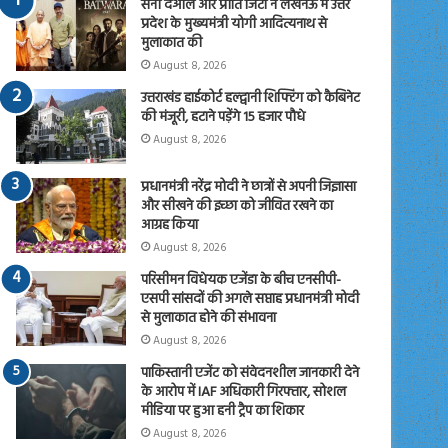
सनी देओल और प्रीति जिंटा ने लखनऊ में उत्तर
प्रदेश के मुख्यमंत्री योगी आदित्यनाथ से
मुलाकात की
August 8, 2026
उत्तराखंड हाईकोर्ट हल्द्वानी शिफ्टिंग को कैबिनेट
की मंजूरी, हटाने पड़ेंगे 15 हजार पौधे
August 8, 2026
प्रधानमंत्री नरेंद्र मोदी ने छात्रों से अपनी जिज्ञासा
और सीखने की इच्छा को जीवित रखने का
आग्रह किया
August 8, 2026
परिसीमन विधेयक एजेंडा के बीच एनसीपी-
एसपी सांसदों की अगले सप्ताह प्रधानमंत्री मोदी
से मुलाकात होने की संभावना
August 8, 2026
पाकिस्तानी एजेंट को संवेदनशील जानकारी देने
के आरोप में IAF अधिकारी गिरफ्तार, सोशल
मीडिया पर हुआ हनी ट्रैप का शिकार
August 8, 2026