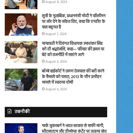
August 8, 2026
सूत्रों के मुताबिक, प्रधानमंत्री मोदी ने परिसीमन
पर जोर देने के संकेत दिए, कहा कि एनडीए के
पास बहुमत है
August 7, 2026
मायावती ने दिवंगत विधायक उमाशंकर सिंह
को दी श्रद्धांजलि, कहा— परिवार की इच्छा पर
बेटे को राजनीति में लाएंगे आगे
August 6, 2026
बॉम्बे हाईकोर्ट ने तरुण तेजपाल की बरी करने
के फैसले को पलटा, 2013 के यौन उत्पीड़न
मामले में ठहराया दोषी
August 6, 2026
तकनीकी
मार्क जुकरबर्ग ने भारत सरकार से माफी मांगी,
सीएसएएम और डीपफेक कंटेंट पर जताया खेद