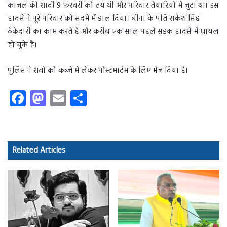
काजल की शादी 9 फरवरी को तय थी और परिवार तैयारियों में जुटा था। इस
हादसे ने पूरे परिवार को सदमे में डाल दिया। बीना के पति राकेश सिंह
ठेकेदारी का काम करते हैं और करीब एक साल पहले सड़क हादसे में घायल
हो चुके हैं।
पुलिस ने शवों को कब्जे में लेकर पोस्टमार्टम के लिए भेज दिया है।
Fa
M
E
S
ce
as
m
ha
b
to
ail
re
o
d
Related Articles
ok
o
n