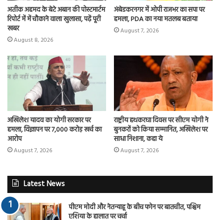
अतीक अहमद के बेटे अबान की पोस्टमार्टम
अंबेडकरनगर में ओपी राजभर का सपा पर
रिपोर्ट में में चौकाने वाला खुलासा, पढ़ें पूरी
हमला, PDA का नया मतलब बताया
खबर
August 7, 2026
August 8, 2026
अखिलेश यादव का योगी सरकार पर
राष्ट्रीय हथकरघा दिवस पर सीएम योगी ने
हमला, विज्ञापन पर 7,000 करोड़ खर्च का
बुनकरों को किया सम्मानित, अखिलेश पर
आरोप
साधा निशाना, कहा ये
August 7, 2026
August 7, 2026
Latest News
पीएम मोदी और नेतन्याहू के बीच फोन पर बातचीत, पश्चिम
एशिया के हालात पर चर्चा