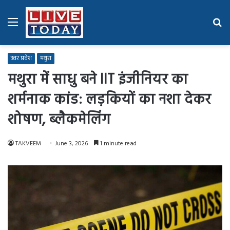
Menu
Se
fo
उत्तर प्रदेश
मथुरा
मथुरा में साधु बने IIT इंजीनियर का
शर्मनाक कांड: लड़कियों का नशा देकर
शोषण, ब्लैकमेलिंग
TAKVEEM
June 3, 2026
1 minute read