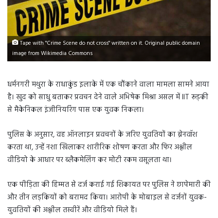
Tape with "Crime Scene do not cross" written on it. Original public domain
image from Wikimedia Commons
धर्मनगरी मथुरा के राधाकुंड इलाके में एक चौंकाने वाला मामला सामने आया
है। खुद को साधु बताकर प्रवचन देने वाले अभिषेक मिश्रा असल में IIT रूड़की
से मैकेनिकल इंजीनियरिंग पास एक युवक निकला।
पुलिस के अनुसार, वह ऑनलाइन प्रवचनों के जरिए युवतियों का ब्रेनवॉश
करता था, उन्हें नशा खिलाकर शारीरिक शोषण करता और फिर अश्लील
वीडियो के आधार पर ब्लैकमेलिंग कर मोटी रकम वसूलता था।
एक पीड़िता की हिम्मत से दर्ज कराई गई शिकायत पर पुलिस ने छापेमारी की
और तीन लड़कियों को बरामद किया। आरोपी के मोबाइल से दर्जनों युवक-
युवतियों की अश्लील तस्वीरें और वीडियो मिले हैं।