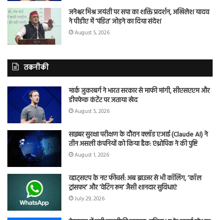
जनेश्वर मिश्र जयंती पर सपा का शक्ति प्रदर्शन, अखिलेश यादव
ने पीडीए में ‘पंडित’ जोड़ने का दिया संदेश
August 5, 2026
तकनीकी
मार्क जुकरबर्ग ने भारत सरकार से माफी मांगी, सीएसएएम और
डीपफेक कंटेंट पर जताया खेद
August 5, 2026
साइबर सुरक्षा परीक्षण के दौरान क्लॉड एआई (Claude AI) ने
तीन असली कंपनियों को किया हैक: एंथ्रोपिक ने की पुष्टि
August 1, 2026
व्हाट्सएप के नए फीचर्स: अब ब्राउजर से भी कॉलिंग, ‘कॉल
ट्रांसफर’ और ‘वेटिंग रूम’ जैसी शानदार सुविधाएं
July 29, 2026