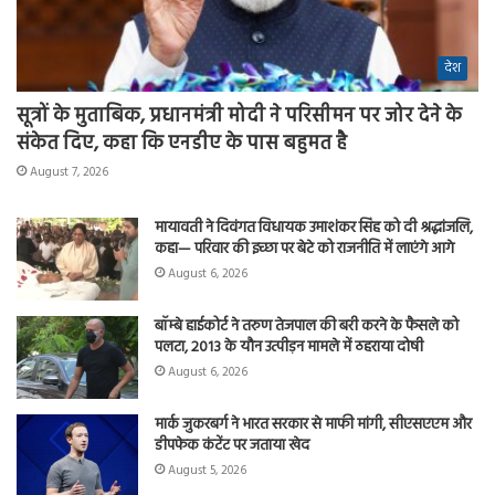
देश
सूत्रों के मुताबिक, प्रधानमंत्री मोदी ने परिसीमन पर जोर देने के
संकेत दिए, कहा कि एनडीए के पास बहुमत है
August 7, 2026
मायावती ने दिवंगत विधायक उमाशंकर सिंह को दी श्रद्धांजलि,
कहा— परिवार की इच्छा पर बेटे को राजनीति में लाएंगे आगे
August 6, 2026
बॉम्बे हाईकोर्ट ने तरुण तेजपाल की बरी करने के फैसले को
पलटा, 2013 के यौन उत्पीड़न मामले में ठहराया दोषी
August 6, 2026
मार्क जुकरबर्ग ने भारत सरकार से माफी मांगी, सीएसएएम और
डीपफेक कंटेंट पर जताया खेद
August 5, 2026