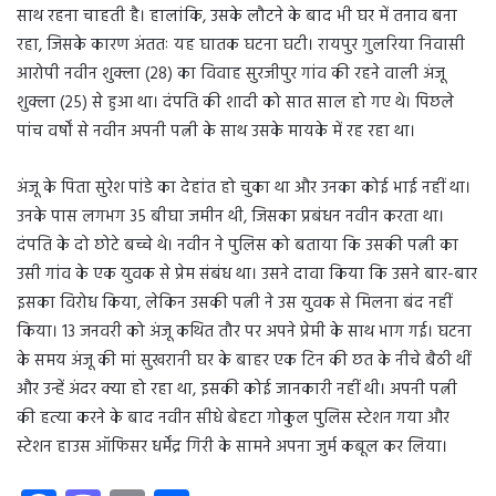
साथ रहना चाहती है। हालांकि, उसके लौटने के बाद भी घर में तनाव बना
रहा, जिसके कारण अंततः यह घातक घटना घटी। रायपुर गुलरिया निवासी
आरोपी नवीन शुक्ला (28) का विवाह सुरजीपुर गांव की रहने वाली अंजू
शुक्ला (25) से हुआ था। दंपति की शादी को सात साल हो गए थे। पिछले
पांच वर्षों से नवीन अपनी पत्नी के साथ उसके मायके में रह रहा था।
अंजू के पिता सुरेश पांडे का देहांत हो चुका था और उनका कोई भाई नहीं था।
उनके पास लगभग 35 बीघा जमीन थी, जिसका प्रबंधन नवीन करता था।
दंपति के दो छोटे बच्चे थे। नवीन ने पुलिस को बताया कि उसकी पत्नी का
उसी गांव के एक युवक से प्रेम संबंध था। उसने दावा किया कि उसने बार-बार
इसका विरोध किया, लेकिन उसकी पत्नी ने उस युवक से मिलना बंद नहीं
किया। 13 जनवरी को अंजू कथित तौर पर अपने प्रेमी के साथ भाग गई। घटना
के समय अंजू की मां सुखरानी घर के बाहर एक टिन की छत के नीचे बैठी थीं
और उन्हें अंदर क्या हो रहा था, इसकी कोई जानकारी नहीं थी। अपनी पत्नी
की हत्या करने के बाद नवीन सीधे बेहटा गोकुल पुलिस स्टेशन गया और
स्टेशन हाउस ऑफिसर धर्मेंद्र गिरी के सामने अपना जुर्म कबूल कर लिया।