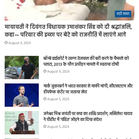
बड़ी खबर
मायावती ने दिवंगत विधायक उमाशंकर सिंह को दी श्रद्धांजलि,
कहा— परिवार की इच्छा पर बेटे को राजनीति में लाएंगे आगे
August 6, 2026
बॉम्बे हाईकोर्ट ने तरुण तेजपाल की बरी करने के फैसले को
पलटा, 2013 के यौन उत्पीड़न मामले में ठहराया दोषी
August 6, 2026
मार्क जुकरबर्ग ने भारत सरकार से माफी मांगी, सीएसएएम और
डीपफेक कंटेंट पर जताया खेद
August 5, 2026
जनेश्वर मिश्र जयंती पर सपा का शक्ति प्रदर्शन, अखिलेश यादव
ने पीडीए में ‘पंडित’ जोड़ने का दिया संदेश
August 5, 2026