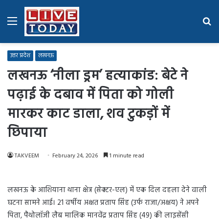
Menu
Se
fo
उत्तर प्रदेश
लखनऊ
लखनऊ ‘नीला ड्रम’ हत्याकांड: बेटे ने
पढ़ाई के दबाव में पिता को गोली
मारकर काट डाला, शव टुकड़ों में
छिपाया
TAKVEEM
February 24, 2026
1 minute read
लखनऊ के आशियाना थाना क्षेत्र (सेक्टर-एल) में एक दिल दहला देने वाली
घटना सामने आई। 21 वर्षीय अक्षत प्रताप सिंह (उर्फ राजा/अक्षय) ने अपने
पिता, पैथोलॉजी लैब मालिक मानवेंद्र प्रताप सिंह (49) की लाइसेंसी