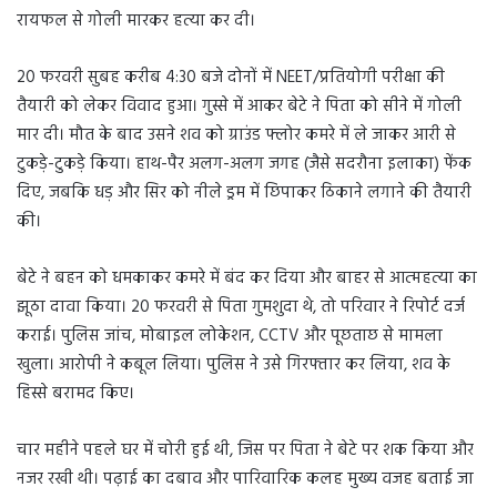
रायफल से गोली मारकर हत्या कर दी।
20 फरवरी सुबह करीब 4:30 बजे दोनों में NEET/प्रतियोगी परीक्षा की
तैयारी को लेकर विवाद हुआ। गुस्से में आकर बेटे ने पिता को सीने में गोली
मार दी। मौत के बाद उसने शव को ग्राउंड फ्लोर कमरे में ले जाकर आरी से
टुकड़े-टुकड़े किया। हाथ-पैर अलग-अलग जगह (जैसे सदरौना इलाका) फेंक
दिए, जबकि धड़ और सिर को नीले ड्रम में छिपाकर ठिकाने लगाने की तैयारी
की।
बेटे ने बहन को धमकाकर कमरे में बंद कर दिया और बाहर से आत्महत्या का
झूठा दावा किया। 20 फरवरी से पिता गुमशुदा थे, तो परिवार ने रिपोर्ट दर्ज
कराई। पुलिस जांच, मोबाइल लोकेशन, CCTV और पूछताछ से मामला
खुला। आरोपी ने कबूल लिया। पुलिस ने उसे गिरफ्तार कर लिया, शव के
हिस्से बरामद किए।
चार महीने पहले घर में चोरी हुई थी, जिस पर पिता ने बेटे पर शक किया और
नजर रखी थी। पढ़ाई का दबाव और पारिवारिक कलह मुख्य वजह बताई जा