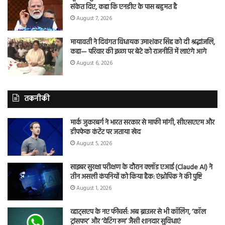
संकेत दिए, कहा कि एनडीए के पास बहुमत है
August 7, 2026
मायावती ने दिवंगत विधायक उमाशंकर सिंह को दी श्रद्धांजलि,
कहा— परिवार की इच्छा पर बेटे को राजनीति में लाएंगे आगे
August 6, 2026
तकनीकी
मार्क जुकरबर्ग ने भारत सरकार से माफी मांगी, सीएसएएम और
डीपफेक कंटेंट पर जताया खेद
August 5, 2026
साइबर सुरक्षा परीक्षण के दौरान क्लॉड एआई (Claude AI) ने
तीन असली कंपनियों को किया हैक: एंथ्रोपिक ने की पुष्टि
August 1, 2026
व्हाट्सएप के नए फीचर्स: अब ब्राउजर से भी कॉलिंग, ‘कॉल
ट्रांसफर’ और ‘वेटिंग रूम’ जैसी शानदार सुविधाएं