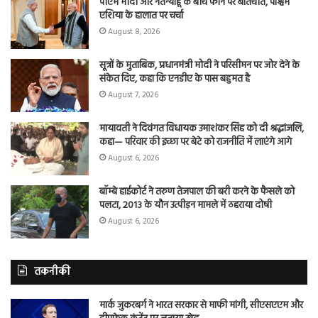
पीएम मोदी और नेतन्याहू के बीच फोन पर बातचीत, पश्चिम
एशिया के हालात पर चर्चा
August 8, 2026
सूत्रों के मुताबिक, प्रधानमंत्री मोदी ने परिसीमन पर जोर देने के
संकेत दिए, कहा कि एनडीए के पास बहुमत है
August 7, 2026
मायावती ने दिवंगत विधायक उमाशंकर सिंह को दी श्रद्धांजलि,
कहा— परिवार की इच्छा पर बेटे को राजनीति में लाएंगे आगे
August 6, 2026
बॉम्बे हाईकोर्ट ने तरुण तेजपाल की बरी करने के फैसले को
पलटा, 2013 के यौन उत्पीड़न मामले में ठहराया दोषी
August 6, 2026
तकनीकी
मार्क जुकरबर्ग ने भारत सरकार से माफी मांगी, सीएसएएम और