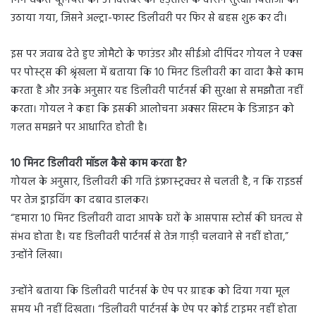
गिग वर्कर्स यूनियंस की 31 दिसंबर की हड़ताल के दौरान सुरक्षा चिंताओं को
उठाया गया, जिसने अल्ट्रा-फास्ट डिलीवरी पर फिर से बहस शुरू कर दी।
इस पर जवाब देते हुए जोमैटो के फाउंडर और सीईओ दीपिंदर गोयल ने एक्स
पर पोस्ट्स की श्रृंखला में बताया कि 10 मिनट डिलीवरी का वादा कैसे काम
करता है और उनके अनुसार यह डिलीवरी पार्टनर्स की सुरक्षा से समझौता नहीं
करता। गोयल ने कहा कि इसकी आलोचना अक्सर सिस्टम के डिजाइन को
गलत समझने पर आधारित होती है।
10 मिनट डिलीवरी मॉडल कैसे काम करता है?
गोयल के अनुसार, डिलीवरी की गति इंफ्रास्ट्रक्चर से चलती है, न कि राइडर्स
पर तेज ड्राइविंग का दबाव डालकर।
“हमारा 10 मिनट डिलीवरी वादा आपके घरों के आसपास स्टोर्स की घनत्व से
संभव होता है। यह डिलीवरी पार्टनर्स से तेज गाड़ी चलवाने से नहीं होता,”
उन्होंने लिखा।
उन्होंने बताया कि डिलीवरी पार्टनर्स के ऐप पर ग्राहक को दिया गया मूल
समय भी नहीं दिखता। “डिलीवरी पार्टनर्स के ऐप पर कोई टाइमर नहीं होता