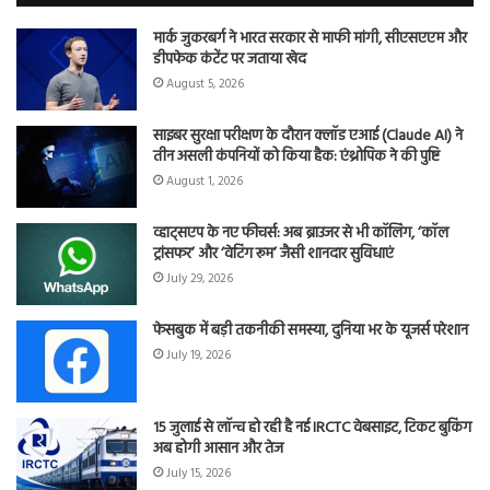
मार्क जुकरबर्ग ने भारत सरकार से माफी मांगी, सीएसएएम और
डीपफेक कंटेंट पर जताया खेद
August 5, 2026
साइबर सुरक्षा परीक्षण के दौरान क्लॉड एआई (Claude AI) ने
तीन असली कंपनियों को किया हैक: एंथ्रोपिक ने की पुष्टि
August 1, 2026
व्हाट्सएप के नए फीचर्स: अब ब्राउजर से भी कॉलिंग, ‘कॉल
ट्रांसफर’ और ‘वेटिंग रूम’ जैसी शानदार सुविधाएं
July 29, 2026
फेसबुक में बड़ी तकनीकी समस्या, दुनिया भर के यूजर्स परेशान
July 19, 2026
15 जुलाई से लॉन्च हो रही है नई IRCTC वेबसाइट, टिकट बुकिंग
अब होगी आसान और तेज
July 15, 2026