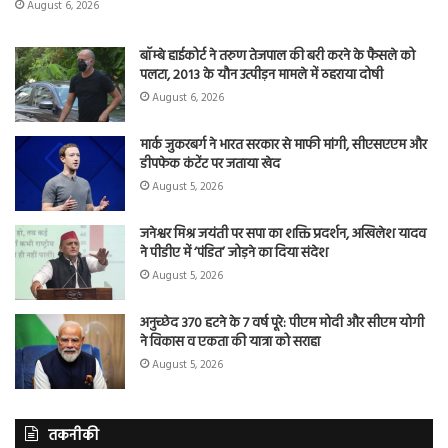
August 6, 2026
बॉम्बे हाईकोर्ट ने तरुण तेजपाल की बरी करने के फैसले को
पलटा, 2013 के यौन उत्पीड़न मामले में ठहराया दोषी
August 6, 2026
मार्क जुकरबर्ग ने भारत सरकार से माफी मांगी, सीएसएएम और
डीपफेक कंटेंट पर जताया खेद
August 5, 2026
जनेश्वर मिश्र जयंती पर सपा का शक्ति प्रदर्शन, अखिलेश यादव
ने पीडीए में ‘पंडित’ जोड़ने का दिया संदेश
August 5, 2026
अनुच्छेद 370 हटने के 7 वर्ष पूरे: पीएम मोदी और सीएम योगी
ने विकास व एकता की यात्रा को सराहा
August 5, 2026
तकनीकी