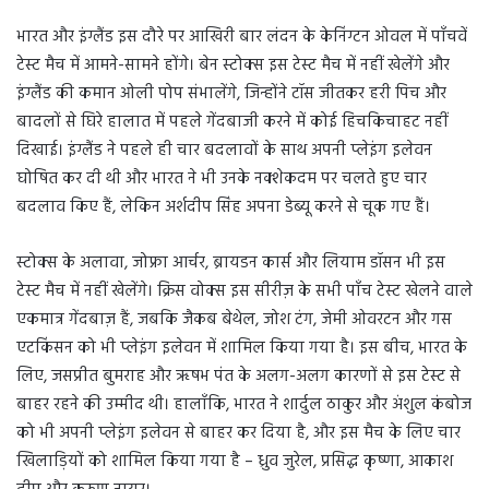
भारत और इंग्लैंड इस दौरे पर आखिरी बार लंदन के केनिंग्टन ओवल में पाँचवें
टेस्ट मैच में आमने-सामने होंगे। बेन स्टोक्स इस टेस्ट मैच में नहीं खेलेंगे और
इंग्लैंड की कमान ओली पोप संभालेंगे, जिन्होंने टॉस जीतकर हरी पिच और
बादलों से घिरे हालात में पहले गेंदबाजी करने में कोई हिचकिचाहट नहीं
दिखाई। इंग्लैंड ने पहले ही चार बदलावों के साथ अपनी प्लेइंग इलेवन
घोषित कर दी थी और भारत ने भी उनके नक्शेकदम पर चलते हुए चार
बदलाव किए हैं, लेकिन अर्शदीप सिंह अपना डेब्यू करने से चूक गए हैं।
स्टोक्स के अलावा, जोफ्रा आर्चर, ब्रायडन कार्स और लियाम डॉसन भी इस
टेस्ट मैच में नहीं खेलेंगे। क्रिस वोक्स इस सीरीज़ के सभी पाँच टेस्ट खेलने वाले
एकमात्र गेंदबाज़ हैं, जबकि जैकब बेथेल, जोश टंग, जेमी ओवरटन और गस
एटकिंसन को भी प्लेइंग इलेवन में शामिल किया गया है। इस बीच, भारत के
लिए, जसप्रीत बुमराह और ऋषभ पंत के अलग-अलग कारणों से इस टेस्ट से
बाहर रहने की उम्मीद थी। हालाँकि, भारत ने शार्दुल ठाकुर और अंशुल कंबोज
को भी अपनी प्लेइंग इलेवन से बाहर कर दिया है, और इस मैच के लिए चार
खिलाड़ियों को शामिल किया गया है – ध्रुव जुरेल, प्रसिद्ध कृष्णा, आकाश