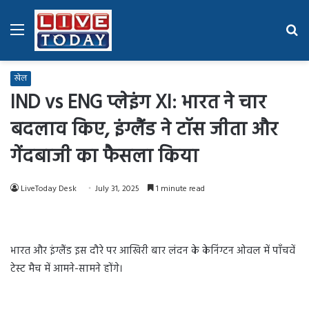
Menu
Se
fo
खेल
IND vs ENG प्लेइंग XI: भारत ने चार
बदलाव किए, इंग्लैंड ने टॉस जीता और
गेंदबाजी का फैसला किया
LiveToday Desk
July 31, 2025
1 minute read
भारत और इंग्लैंड इस दौरे पर आखिरी बार लंदन के केनिंग्टन ओवल में पाँचवें
टेस्ट मैच में आमने-सामने होंगे।