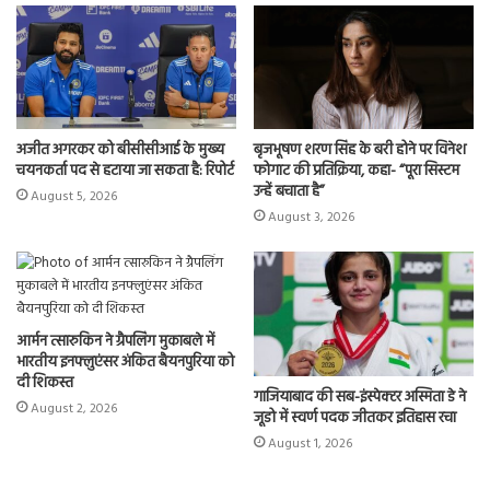
n
अजीत अगरकर को बीसीसीआई के मुख्य
बृजभूषण शरण सिंह के बरी होने पर विनेश
चयनकर्ता पद से हटाया जा सकता है: रिपोर्ट
फोगाट की प्रतिक्रिया, कहा- “पूरा सिस्टम
उन्हें बचाता है”
August 5, 2026
August 3, 2026
आर्मन त्सारुकिन ने ग्रैपलिंग मुकाबले में
भारतीय इनफ्लुएंसर अंकित बैयनपुरिया को
दी शिकस्त
गाजियाबाद की सब-इंस्पेक्टर अस्मिता डे ने
August 2, 2026
जूडो में स्वर्ण पदक जीतकर इतिहास रचा
August 1, 2026