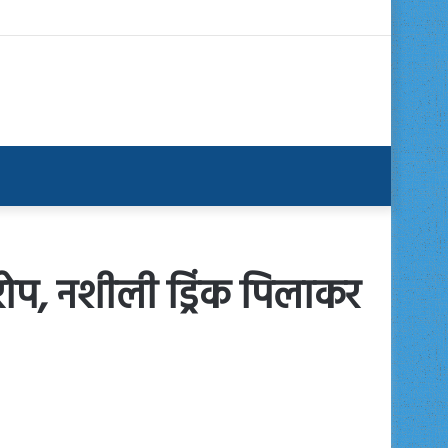
रोप, नशीली ड्रिंक पिलाकर