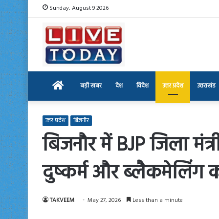
Sunday, August 9 2026
Home
बड़ी खबर
देश
विदेश
उत्तर प्रदेश
उत्तराखंड
उत्तर प्रदेश
बिजनौर
बिजनौर में BJP जिला मंत
दुष्कर्म और ब्लैकमेलिंग
TAKVEEM
May 27, 2026
Less than a minute