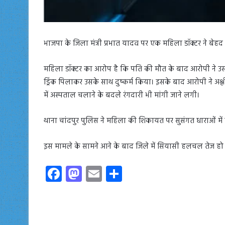
भाजपा के जिला मंत्री प्रभात यादव पर एक महिला डॉक्टर ने बेहद
महिला डॉक्टर का आरोप है कि पति की मौत के बाद आरोपी ने उस
ड्रिंक पिलाकर उसके साथ दुष्कर्म किया। इसके बाद आरोपी ने
में अस्पताल चलाने के बदले रंगदारी भी मांगी जाने लगी।
थाना चांदपुर पुलिस ने महिला की शिकायत पर सुसंगत धाराओं में
इस मामले के सामने आने के बाद जिले में सियासी हलचल तेज हो 
Fa
M
E
S
ce
as
m
ha
b
to
ail
re
o
d