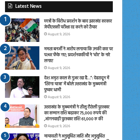
Latest News
छात्रों के विरोध प्रदर्शन के बाद झारखंड सरकार
जेपीएससी परीक्षा रद्द करने को तैयार
August 9, 2026
ममता बनर्जी ने आरोप लगाया कि उनकी कार पर
पत्थर फेंके गए; प्रदर्शनकारियों ने ‘चोर’ के नारे
लगाए
August 9, 2026
देश अमृत काल से गुजर रहा है…”: देहरादून में
‘तिरंगा यात्रा’ में बोले उत्तराखंड के मुख्यमंत्री
पुष्कर धामी
August 9, 2026
उत्तराखंड के मुख्यमंत्री ने तीलू रौतेली पुरस्कार
का सम्मान राशि बढ़ाकर 75,000 रुपये की
,आंगनवाड़ी पुरस्कार राशि 61,000 रु की
August 9, 2026
मायावती ने अनुसूचित जाति और अनुसूचित