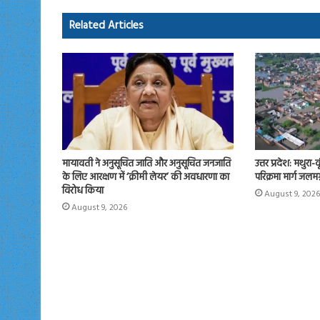
ok
o
Related Articles
n
मायावती ने अनुसूचित जाति और अनुसूचित जनजाति
उत्तर प्रदेश: मथुरा
के लिए आरक्षण में ‘क्रीमी लेयर’ की अवधारणा का
परिक्रमा मार्ग जलमग
विरोध किया
August 9, 2026
August 9, 2026