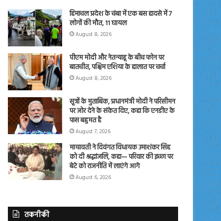
हिमाचल प्रदेश के चंबा में एक बस हादसे में 7
लोगों की मौत, 11 घायल
August 8, 2026
पीएम मोदी और नेतन्याहू के बीच फोन पर
बातचीत, पश्चिम एशिया के हालात पर चर्चा
August 8, 2026
सूत्रों के मुताबिक, प्रधानमंत्री मोदी ने परिसीमन
पर जोर देने के संकेत दिए, कहा कि एनडीए के
पास बहुमत है
August 7, 2026
मायावती ने दिवंगत विधायक उमाशंकर सिंह
को दी श्रद्धांजलि, कहा— परिवार की इच्छा पर
बेटे को राजनीति में लाएंगे आगे
August 6, 2026
तकनीकी