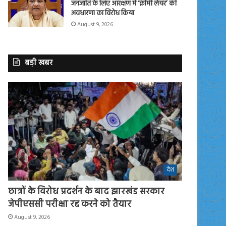
जनजाति के लिए आरक्षण में ‘क्रीमी लेयर’ की
अवधारणा का विरोध किया
August 9, 2026
बड़ी खबर
देश
छात्रों के विरोध प्रदर्शन के बाद झारखंड सरकार
जेपीएससी परीक्षा रद्द करने को तैयार
August 9, 2026