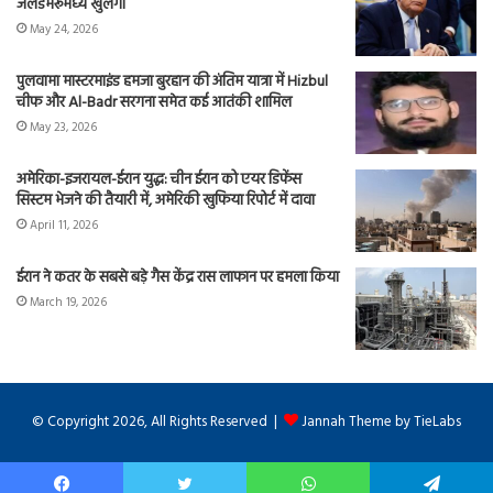
जलडमरूमध्य खुलेगा
May 24, 2026
पुलवामा मास्टरमाइंड हमजा बुरहान की अंतिम यात्रा में Hizbul
चीफ और Al-Badr सरगना समेत कई आतंकी शामिल
May 23, 2026
अमेरिका-इजरायल-ईरान युद्ध: चीन ईरान को एयर डिफेंस
सिस्टम भेजने की तैयारी में, अमेरिकी खुफिया रिपोर्ट में दावा
April 11, 2026
ईरान ने कतर के सबसे बड़े गैस केंद्र रास लाफान पर हमला किया
March 19, 2026
© Copyright 2026, All Rights Reserved |
Jannah Theme by TieLabs