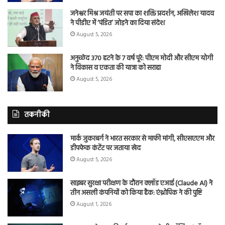
जनेश्वर मिश्र जयंती पर सपा का शक्ति प्रदर्शन, अखिलेश यादव
ने पीडीए में ‘पंडित’ जोड़ने का दिया संदेश
August 5, 2026
अनुच्छेद 370 हटने के 7 वर्ष पूरे: पीएम मोदी और सीएम योगी
ने विकास व एकता की यात्रा को सराहा
August 5, 2026
तकनीकी
मार्क जुकरबर्ग ने भारत सरकार से माफी मांगी, सीएसएएम और
डीपफेक कंटेंट पर जताया खेद
August 5, 2026
साइबर सुरक्षा परीक्षण के दौरान क्लॉड एआई (Claude AI) ने
तीन असली कंपनियों को किया हैक: एंथ्रोपिक ने की पुष्टि
August 1, 2026