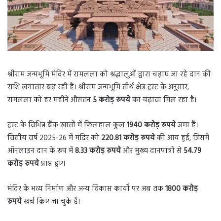
श्रीराम जन्मभूमि मंदिर में रामलला को श्रद्धालुओं द्वारा चढ़ाए जा रहे दान की
राशि लगातार बढ़ रही है। श्रीराम जन्मभूमि तीर्थ क्षेत्र ट्रस्ट के अनुसार,
रामलला को हर महीने औसतन
5 करोड़ रुपये
का चढ़ावा मिल रहा है।
ट्रस्ट के विभिन्न बैंक खातों में फिलहाल कुल
1940 करोड़ रुपये
जमा हैं।
वित्तीय वर्ष 2025-26 में मंदिर को
220.81 करोड़ रुपये
की आय हुई, जिसमें
ऑनलाइन दान के रूप में
8.33 करोड़ रुपये
और मुख्य दानपात्रों से
54.79
करोड़ रुपये
प्राप्त हुए।
मंदिर के भव्य निर्माण और अन्य विकास कार्यों पर अब तक
1800 करोड़
रुपये
खर्च किए जा चुके हैं।