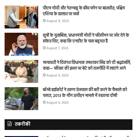
पीएम मोदी और नेतन्याहू के बीच फोन पर बातचीत, पश्चिम
एशिया के हालात पर चर्चा
August 8, 2026
सूत्रों के मुताबिक, प्रधानमंत्री मोदी ने परिसीमन पर जोर देने के
संकेत दिए, कहा कि एनडीए के पास बहुमत है
August 7, 2026
मायावती ने दिवंगत विधायक उमाशंकर सिंह को दी श्रद्धांजलि,
कहा— परिवार की इच्छा पर बेटे को राजनीति में लाएंगे आगे
August 6, 2026
बॉम्बे हाईकोर्ट ने तरुण तेजपाल की बरी करने के फैसले को
पलटा, 2013 के यौन उत्पीड़न मामले में ठहराया दोषी
August 6, 2026
तकनीकी