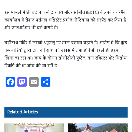
इस मामले में श्री बद्रीनाथ-केदारनाथ मंदिर समिति (BKTC) ने अपने चेयरमैन
कार्यालय में तैनात पर्सनल असिस्टेंट प्रमोद नौटियाल को सस्पेंड कर दिया है
और एफआईआर भी दर्ज कराई है।
बद्रीनाथ मंदिर में लाखों श्रद्धालु हर साल चढ़ावा चढ़ाते हैं। आरोप है कि कुछ
कर्मचारियों द्वारा दान की राशि को बॉक्स में जमा होने से पहले ही हड़प
लिया जा रहा था। जांच के दौरान सीसीटीवी फुटेज, दान रजिस्टर और वित्तीय
रिकॉर्ड की भी जांच की जा रही है।
Fa
M
E
S
ce
as
m
ha
b
to
ail
re
o
d
Related Articles
ok
o
n