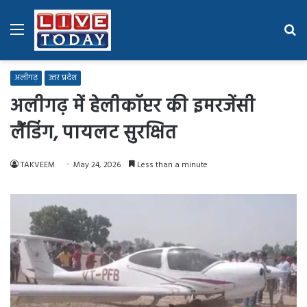
Menu
Se
fo
अलीगढ़
उत्तर प्रदेश
अलीगढ़ में हेलीकॉप्टर की इमरजेंसी
लैंडिंग, पायलट सुरक्षित
TAKVEEM
May 24, 2026
Less than a minute