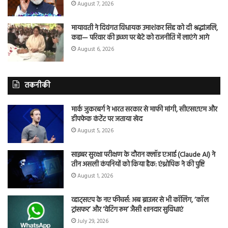
August 7, 2026
मायावती ने दिवंगत विधायक उमाशंकर सिंह को दी श्रद्धांजलि,
कहा— परिवार की इच्छा पर बेटे को राजनीति में लाएंगे आगे
August 6, 2026
तकनीकी
मार्क जुकरबर्ग ने भारत सरकार से माफी मांगी, सीएसएएम और
डीपफेक कंटेंट पर जताया खेद
August 5, 2026
साइबर सुरक्षा परीक्षण के दौरान क्लॉड एआई (Claude AI) ने
तीन असली कंपनियों को किया हैक: एंथ्रोपिक ने की पुष्टि
August 1, 2026
व्हाट्सएप के नए फीचर्स: अब ब्राउजर से भी कॉलिंग, ‘कॉल
ट्रांसफर’ और ‘वेटिंग रूम’ जैसी शानदार सुविधाएं
July 29, 2026