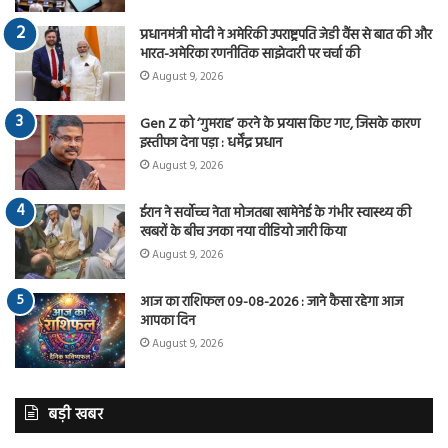
प्रधानमंत्री मोदी ने अमेरिकी उपराष्ट्रपति जेडी वैंस से बात की और
भारत-अमेरिका रणनीतिक साझेदारी पर चर्चा की
August 9, 2026
Gen Z को ‘गुमराह’ करने के प्रयास किए गए, जिसके कारण
इस्तीफा देना पड़ा : धर्मेंद्र प्रधान
August 9, 2026
ईरान ने सर्वोच्च नेता मोजतबा खामेनेई के गंभीर स्वास्थ्य की
खबरों के बीच उनका नया वीडियो जारी किया
August 9, 2026
आज का राशिफल 09-08-2026 : जाने कैसा रहेगा आज
आपका दिन
August 9, 2026
बड़ी खबर