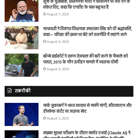
सूत्रों के मुताबिक, प्रधानमंत्री मोदी ने परिसीमन पर जोर देने के
संकेत दिए, कहा कि एनडीए के पास बहुमत है
August 7, 2026
मायावती ने दिवंगत विधायक उमाशंकर सिंह को दी श्रद्धांजलि,
कहा— परिवार की इच्छा पर बेटे को राजनीति में लाएंगे आगे
August 6, 2026
बॉम्बे हाईकोर्ट ने तरुण तेजपाल की बरी करने के फैसले को
पलटा, 2013 के यौन उत्पीड़न मामले में ठहराया दोषी
August 6, 2026
तकनीकी
मार्क जुकरबर्ग ने भारत सरकार से माफी मांगी, सीएसएएम और
डीपफेक कंटेंट पर जताया खेद
August 5, 2026
साइबर सुरक्षा परीक्षण के दौरान क्लॉड एआई (Claude AI) ने