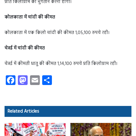
प्रति किलोग्राम का भुगतान करना होगा।
कोलकाता में चांदी की कीमत
कोलकाता में एक किलो चांदी की कीमत 1,05,100 रुपये रही।
चेन्नई में चांदी की कीमत
चेन्नई में कीमती धातु की कीमत 1,14,100 रुपये प्रति किलोग्राम रही।
Fa
M
E
S
ce
as
m
ha
b
to
ail
re
o
d
Related Articles
ok
o
n