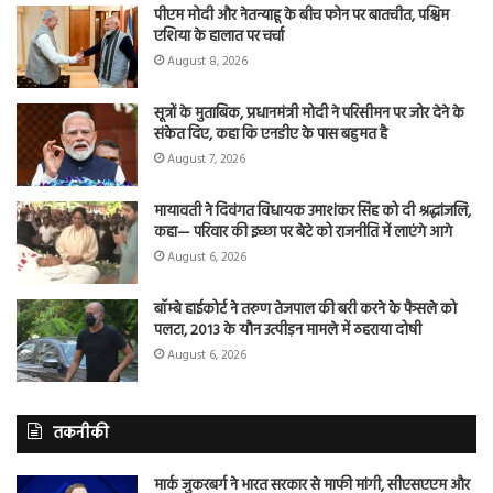
पीएम मोदी और नेतन्याहू के बीच फोन पर बातचीत, पश्चिम
एशिया के हालात पर चर्चा
August 8, 2026
सूत्रों के मुताबिक, प्रधानमंत्री मोदी ने परिसीमन पर जोर देने के
संकेत दिए, कहा कि एनडीए के पास बहुमत है
August 7, 2026
मायावती ने दिवंगत विधायक उमाशंकर सिंह को दी श्रद्धांजलि,
कहा— परिवार की इच्छा पर बेटे को राजनीति में लाएंगे आगे
August 6, 2026
बॉम्बे हाईकोर्ट ने तरुण तेजपाल की बरी करने के फैसले को
पलटा, 2013 के यौन उत्पीड़न मामले में ठहराया दोषी
August 6, 2026
तकनीकी
मार्क जुकरबर्ग ने भारत सरकार से माफी मांगी, सीएसएएम और