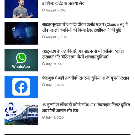
डीपफेक कंटेंट पर जताया खेद
August 5, 2026
साइबर सुरक्षा परीक्षण के दौरान क्लॉड एआई (Claude AI) ने
तीन असली कंपनियों को किया हैक: एंथ्रोपिक ने की पुष्टि
August 1, 2026
व्हाट्सएप के नए फीचर्स: अब ब्राउजर से भी कॉलिंग, ‘कॉल
ट्रांसफर’ और ‘वेटिंग रूम’ जैसी शानदार सुविधाएं
July 29, 2026
फेसबुक में बड़ी तकनीकी समस्या, दुनिया भर के यूजर्स परेशान
July 19, 2026
15 जुलाई से लॉन्च हो रही है नई IRCTC वेबसाइट, टिकट बुकिंग
अब होगी आसान और तेज
July 15, 2026