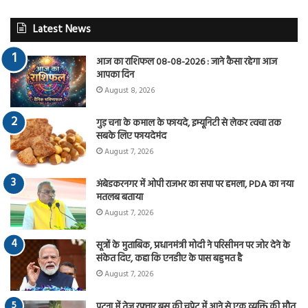
Latest News
आज का राशिफल 08-08-2026 : जाने कैसा रहेगा आज
आपका दिन
August 8, 2026
गुड़ चना के कमाल के फायदे, इम्यूनिटी से लेकर त्वचा तक
सबके लिए फायदेमंद
August 7, 2026
अंबेडकरनगर में ओपी राजभर का सपा पर हमला, PDA का नया
मतलब बताया
August 7, 2026
सूत्रों के मुताबिक, प्रधानमंत्री मोदी ने परिसीमन पर जोर देने के
संकेत दिए, कहा कि एनडीए के पास बहुमत है
August 7, 2026
पटना में तेज रफ्तार बस की चपेट में आने से एक व्यक्ति की मौत