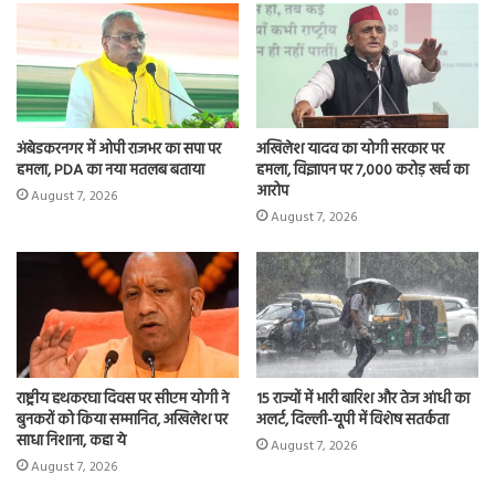
n
अंबेडकरनगर में ओपी राजभर का सपा पर
अखिलेश यादव का योगी सरकार पर
हमला, PDA का नया मतलब बताया
हमला, विज्ञापन पर 7,000 करोड़ खर्च का
आरोप
August 7, 2026
August 7, 2026
राष्ट्रीय हथकरघा दिवस पर सीएम योगी ने
15 राज्यों में भारी बारिश और तेज आंधी का
बुनकरों को किया सम्मानित, अखिलेश पर
अलर्ट, दिल्ली-यूपी में विशेष सतर्कता
साधा निशाना, कहा ये
August 7, 2026
August 7, 2026