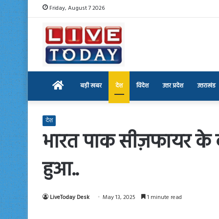
Friday, August 7 2026
Home
बड़ी खबर
देश
विदेश
उत्तर प्रदेश
उत्तराखंड
देश
भारत पाक सीज़फायर के बाद
हुआ..
LiveToday Desk
May 13, 2025
1 minute read