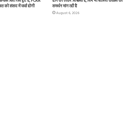
 प्रयास जारी रखे हुए है, FCRA
होने को लेकर आश्वस्त है, फिर भी बीजेपी कांग्रेस का
त को संसद में चर्चा होगी
समर्थन मांग रही है
August 6, 2026