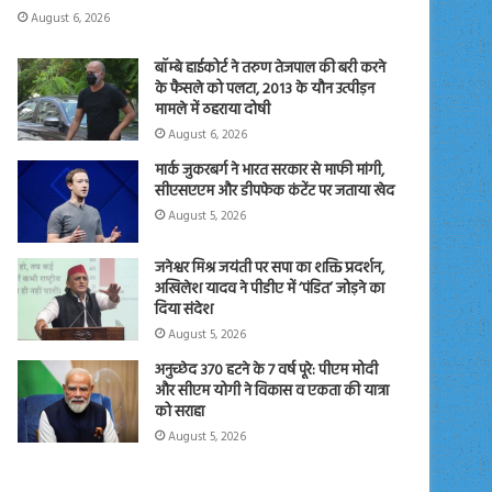
August 6, 2026
बॉम्बे हाईकोर्ट ने तरुण तेजपाल की बरी करने
के फैसले को पलटा, 2013 के यौन उत्पीड़न
मामले में ठहराया दोषी
August 6, 2026
मार्क जुकरबर्ग ने भारत सरकार से माफी मांगी,
सीएसएएम और डीपफेक कंटेंट पर जताया खेद
August 5, 2026
जनेश्वर मिश्र जयंती पर सपा का शक्ति प्रदर्शन,
अखिलेश यादव ने पीडीए में ‘पंडित’ जोड़ने का
दिया संदेश
August 5, 2026
अनुच्छेद 370 हटने के 7 वर्ष पूरे: पीएम मोदी
और सीएम योगी ने विकास व एकता की यात्रा
को सराहा
August 5, 2026