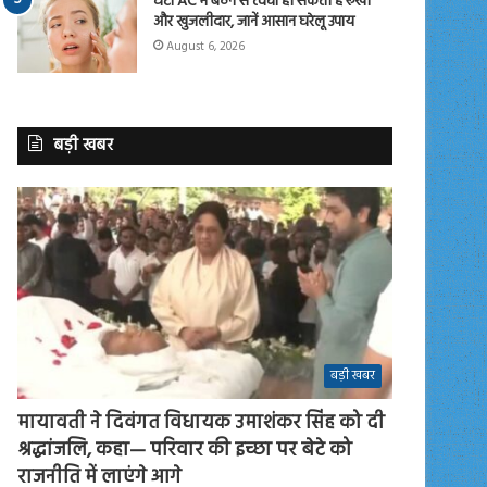
घंटों AC में बैठने से त्वचा हो सकती है रूखी
और खुजलीदार, जानें आसान घरेलू उपाय
August 6, 2026
बड़ी खबर
बड़ी खबर
मायावती ने दिवंगत विधायक उमाशंकर सिंह को दी
श्रद्धांजलि, कहा— परिवार की इच्छा पर बेटे को
राजनीति में लाएंगे आगे