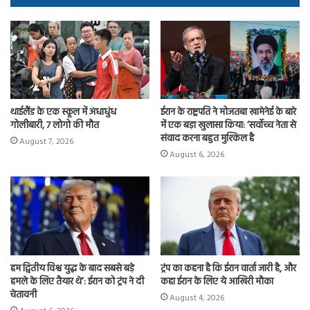
ok
o
n
थाईलैंड के एक स्कूल में अंधाधुंध
ईरान के राष्ट्रपति ने मोजतबा खामेनेई के बारे
गोलीबारी, 7 लोगो की मौत
में एक बड़ा खुलासा किया: ‘सर्वोच्च नेता से
संवाद करना बहुत मुश्किल है
August 7, 2026
August 6, 2026
हम द्वितीय विश्व युद्ध के बाद सबसे बड़े
ट्रंप का कहना है कि ईरान वार्ता जारी है, और
हमले के लिए तैयार थे’: ईरान को ट्रंप ने दी
कहा ईरान के लिए ये आखिरी मौका
चेतावनी
August 4, 2026