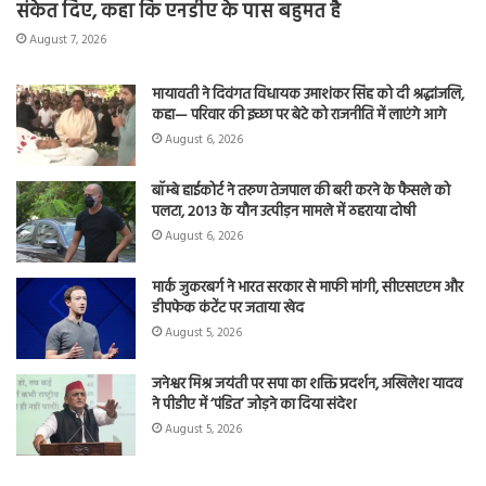
संकेत दिए, कहा कि एनडीए के पास बहुमत है
August 7, 2026
मायावती ने दिवंगत विधायक उमाशंकर सिंह को दी श्रद्धांजलि,
कहा— परिवार की इच्छा पर बेटे को राजनीति में लाएंगे आगे
August 6, 2026
बॉम्बे हाईकोर्ट ने तरुण तेजपाल की बरी करने के फैसले को
पलटा, 2013 के यौन उत्पीड़न मामले में ठहराया दोषी
August 6, 2026
मार्क जुकरबर्ग ने भारत सरकार से माफी मांगी, सीएसएएम और
डीपफेक कंटेंट पर जताया खेद
August 5, 2026
जनेश्वर मिश्र जयंती पर सपा का शक्ति प्रदर्शन, अखिलेश यादव
ने पीडीए में ‘पंडित’ जोड़ने का दिया संदेश
August 5, 2026