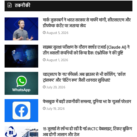
तकनीकी
मार्क जुकरबर्ग ने भारत सरकार से माफी मांगी, सीएसएएम और
डीपफेक कंटेंट पर जताया खेद
August 5, 2026
साइबर सुरक्षा परीक्षण के दौरान क्लॉड एआई (Claude AI) ने
तीन असली कंपनियों को किया हैक: एंथ्रोपिक ने की पुष्टि
August 1, 2026
व्हाट्सएप के नए फीचर्स: अब ब्राउजर से भी कॉलिंग, ‘कॉल
ट्रांसफर’ और ‘वेटिंग रूम’ जैसी शानदार सुविधाएं
July 29, 2026
फेसबुक में बड़ी तकनीकी समस्या, दुनिया भर के यूजर्स परेशान
July 19, 2026
15 जुलाई से लॉन्च हो रही है नई IRCTC वेबसाइट, टिकट बुकिंग
अब होगी आसान और तेज