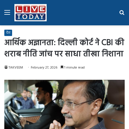
Menu
Se
fo
देश
आर्थिक अज्ञानता: दिल्ली कोर्ट ने CBI की
शराब नीति जांच पर साधा तीखा निशाना
TAKVEEM
February 27, 2026
1 minute read