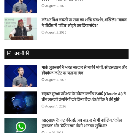
August 5, 2026
जनेश्वर मिश्र जयंती पर सपा का शक्ति प्रदर्शन, अखिलेश यादव
ने पीडीए में ‘पंडित’ जोड़ने का दिया संदेश
August 5, 2026
तकनीकी
मार्क जुकरबर्ग ने भारत सरकार से माफी मांगी, सीएसएएम और
डीपफेक कंटेंट पर जताया खेद
August 5, 2026
साइबर सुरक्षा परीक्षण के दौरान क्लॉड एआई (Claude AI) ने
तीन असली कंपनियों को किया हैक: एंथ्रोपिक ने की पुष्टि
August 1, 2026
व्हाट्सएप के नए फीचर्स: अब ब्राउजर से भी कॉलिंग, ‘कॉल
ट्रांसफर’ और ‘वेटिंग रूम’ जैसी शानदार सुविधाएं