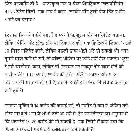
इंटेंस परफॉर्मेंस दी है… पावरफुल एक्शन-पैक्ड थिएट्रिकल एक्सपीरियंस।”
4.5/5 रेटिंग मिली। एक अन्य ने कहा, “रणवीर सिंह ट्रूली बैक विद ए बैंग…
3-घंटे का ब्लास्ट।”
इंटरवल रिव्यू में कई ने पहली हाफ को ‘रॉ, ब्रूटल और अनरिपेंटेंट’ बताया,
लेकिन पेसिंग और स्ट्रेच्ड सीन पर शिकायत की। एक क्रिटिक ने लिखा, “पहले
30 मिनट एलिवेट करेंगे, लेकिन पहली हाफ थोड़ी शॉर्ट हो सकती थी। अगर
दूसरी हाफ वैसी ही रही, तो बॉक्स ऑफिस पर कोई नहीं रोक सकता।” कुछ
ने इसे ‘बोरफेस्ट’ कहा, लेकिन प्री-इंटरवल पर मजबूत नोट खत्म होने की
तारीफ की। समग्र रूप से, रणवीर की इंटेंस एक्टिंग, एक्शन और साउंड
डिजाइन की सराहना हो रही है, जबकि 3 घंटे 34 मिनट की लंबाई एक मुद्दा
बनी हुई है।
एडवांस बुकिंग में 14 करोड़ की कमाई हुई, जो उम्मीद से कम है, लेकिन वर्ड
ऑफ माउथ से शाम के शो में तेजी आ रही है। ट्रेड एनालिस्ट्स का अनुमान है
कि ओपनिंग 15-20 करोड़ की हो सकती है। एक रिपोर्ट में कहा गया कि
फिल्म 2025 की सबसे बड़ी ब्लॉकबस्टर बन सकती है।