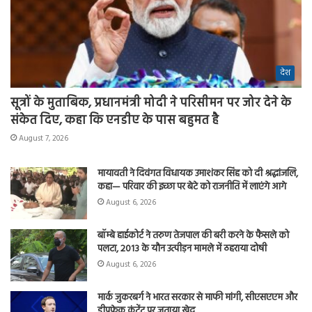
देश
सूत्रों के मुताबिक, प्रधानमंत्री मोदी ने परिसीमन पर जोर देने के
संकेत दिए, कहा कि एनडीए के पास बहुमत है
August 7, 2026
मायावती ने दिवंगत विधायक उमाशंकर सिंह को दी श्रद्धांजलि,
कहा— परिवार की इच्छा पर बेटे को राजनीति में लाएंगे आगे
August 6, 2026
बॉम्बे हाईकोर्ट ने तरुण तेजपाल की बरी करने के फैसले को
पलटा, 2013 के यौन उत्पीड़न मामले में ठहराया दोषी
August 6, 2026
मार्क जुकरबर्ग ने भारत सरकार से माफी मांगी, सीएसएएम और
डीपफेक कंटेंट पर जताया खेद