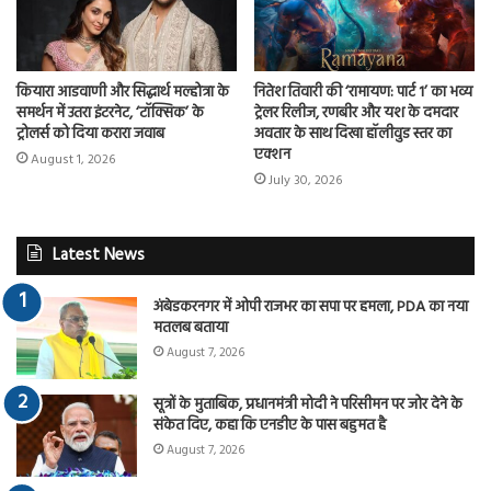
कियारा आडवाणी और सिद्धार्थ मल्होत्रा के
नितेश तिवारी की ‘रामायण: पार्ट 1’ का भव्य
समर्थन में उतरा इंटरनेट, ‘टॉक्सिक’ के
ट्रेलर रिलीज, रणबीर और यश के दमदार
ट्रोलर्स को दिया करारा जवाब
अवतार के साथ दिखा हॉलीवुड स्तर का
एक्शन
August 1, 2026
July 30, 2026
Latest News
अंबेडकरनगर में ओपी राजभर का सपा पर हमला, PDA का नया
मतलब बताया
August 7, 2026
सूत्रों के मुताबिक, प्रधानमंत्री मोदी ने परिसीमन पर जोर देने के
संकेत दिए, कहा कि एनडीए के पास बहुमत है
August 7, 2026