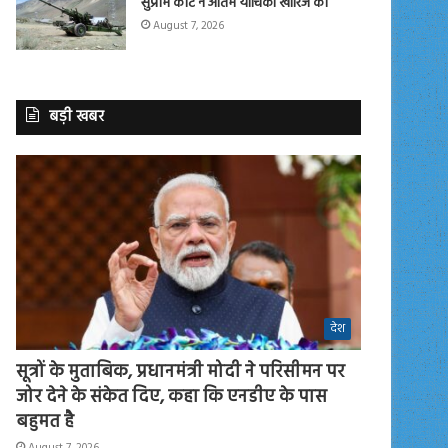
सुप्रीम कोर्ट ने अंतिम याचिका खारिज की
August 7, 2026
बड़ी खबर
देश
सूत्रों के मुताबिक, प्रधानमंत्री मोदी ने परिसीमन पर
जोर देने के संकेत दिए, कहा कि एनडीए के पास
बहुमत है
August 7, 2026