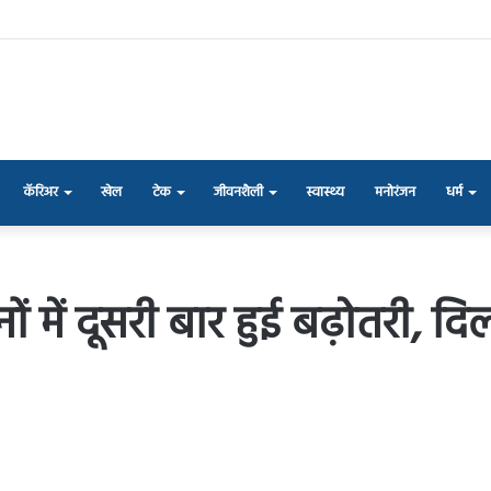
कॅरिअर
खेल
टेक
जीवनशैली
स्वास्थ्य
मनोरंजन
धर्म
 में दूसरी बार हुई बढ़ोतरी, दिल्