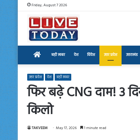
Friday, August 7 2026
Home
बड़ी खबर
देश
विदेश
उत्तर प्रदेश
उत्तराखंड
उत्तर प्रदेश
देश
बड़ी खबर
फिर बढ़े CNG दाम! 3 दिनों
किलो
TAKVEEM
May 17, 2026
1 minute read