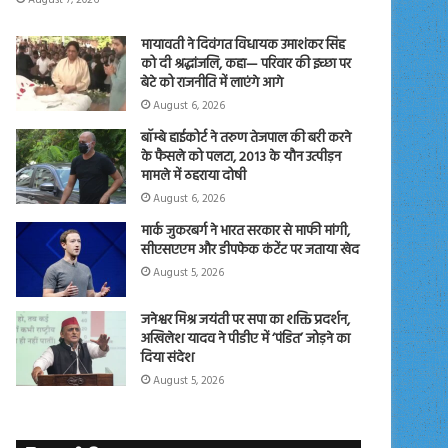
मायावती ने दिवंगत विधायक उमाशंकर सिंह
को दी श्रद्धांजलि, कहा— परिवार की इच्छा पर
बेटे को राजनीति में लाएंगे आगे
August 6, 2026
बॉम्बे हाईकोर्ट ने तरुण तेजपाल की बरी करने
के फैसले को पलटा, 2013 के यौन उत्पीड़न
मामले में ठहराया दोषी
August 6, 2026
मार्क जुकरबर्ग ने भारत सरकार से माफी मांगी,
सीएसएएम और डीपफेक कंटेंट पर जताया खेद
August 5, 2026
जनेश्वर मिश्र जयंती पर सपा का शक्ति प्रदर्शन,
अखिलेश यादव ने पीडीए में ‘पंडित’ जोड़ने का
दिया संदेश
August 5, 2026