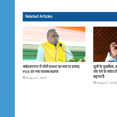
o
d
ok
o
Related Articles
n
अंबेडकरनगर में ओपी राजभर का सपा पर हमला,
सूत्रों के मुताबिक, 
PDA का नया मतलब बताया
जोर देने के संकेत
बहुमत है
August 7, 2026
August 7, 2026