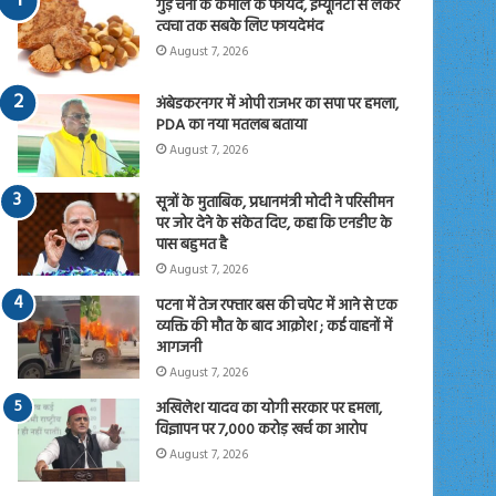
गुड़ चना के कमाल के फायदे, इम्यूनिटी से लेकर
त्वचा तक सबके लिए फायदेमंद
August 7, 2026
अंबेडकरनगर में ओपी राजभर का सपा पर हमला,
PDA का नया मतलब बताया
August 7, 2026
सूत्रों के मुताबिक, प्रधानमंत्री मोदी ने परिसीमन
पर जोर देने के संकेत दिए, कहा कि एनडीए के
पास बहुमत है
August 7, 2026
पटना में तेज रफ्तार बस की चपेट में आने से एक
व्यक्ति की मौत के बाद आक्रोश ; कई वाहनों में
आगजनी
August 7, 2026
अखिलेश यादव का योगी सरकार पर हमला,
विज्ञापन पर 7,000 करोड़ खर्च का आरोप
August 7, 2026