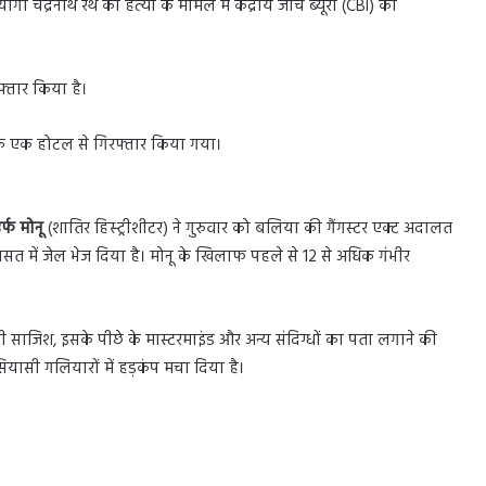
ोगी चंद्रनाथ रथ की हत्या के मामले में केंद्रीय जांच ब्यूरो (CBI) को
रफ्तार किया है।
े एक होटल से गिरफ्तार किया गया।
उर्फ मोनू
(शातिर हिस्ट्रीशीटर) ने गुरुवार को बलिया की गैंगस्टर एक्ट अदालत
सत में जेल भेज दिया है। मोनू के खिलाफ पहले से 12 से अधिक गंभीर
ी साजिश, इसके पीछे के मास्टरमाइंड और अन्य संदिग्धों का पता लगाने की
सियासी गलियारों में हड़कंप मचा दिया है।