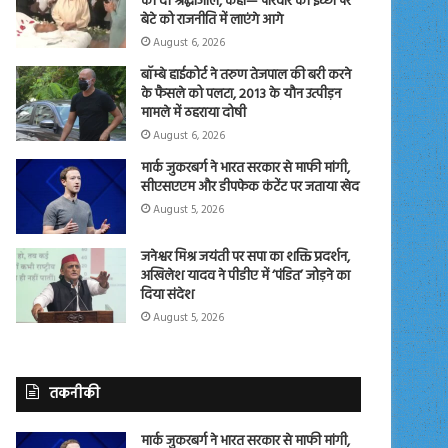
को दी श्रद्धांजलि, कहा— परिवार की इच्छा पर
बेटे को राजनीति में लाएंगे आगे
August 6, 2026
बॉम्बे हाईकोर्ट ने तरुण तेजपाल की बरी करने
के फैसले को पलटा, 2013 के यौन उत्पीड़न
मामले में ठहराया दोषी
August 6, 2026
मार्क जुकरबर्ग ने भारत सरकार से माफी मांगी,
सीएसएएम और डीपफेक कंटेंट पर जताया खेद
August 5, 2026
जनेश्वर मिश्र जयंती पर सपा का शक्ति प्रदर्शन,
अखिलेश यादव ने पीडीए में ‘पंडित’ जोड़ने का
दिया संदेश
August 5, 2026
तकनीकी
मार्क जुकरबर्ग ने भारत सरकार से माफी मांगी,