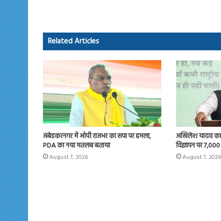
b
to
ail
re
o
d
ok
o
Related Articles
n
अंबेडकरनगर में ओपी राजभर का सपा पर हमला,
अखिलेश यादव का 
PDA का नया मतलब बताया
विज्ञापन पर 7,000
August 7, 2026
August 7, 2026