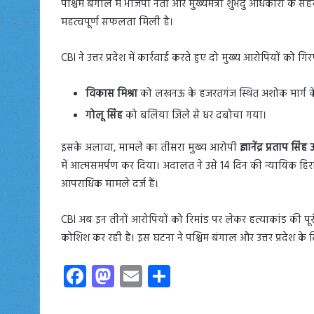
पश्चिम बंगाल में भाजपा नेता और मुख्यमंत्री शुभेंदु अधिकारी के सहय
महत्वपूर्ण सफलता मिली है।
CBI ने उत्तर प्रदेश में कार्रवाई करते हुए दो मुख्य आरोपियों को गि
विकास मिश्रा
को लखनऊ के हजरतगंज स्थित अशोक मार्ग क
गोलू सिंह
को बलिया जिले से धर दबोचा गया।
इसके अलावा, मामले का तीसरा मुख्य आरोपी
ज्ञानेंद्र प्रताप सिंह 
में आत्मसमर्पण कर दिया। अदालत ने उसे 14 दिन की न्यायिक हिरा
आपराधिक मामले दर्ज हैं।
CBI अब इन तीनों आरोपियों को रिमांड पर लेकर हत्याकांड की पूर
कोशिश कर रही है। इस घटना ने पश्चिम बंगाल और उत्तर प्रदेश के 
Fa
M
E
S
ce
as
m
ha