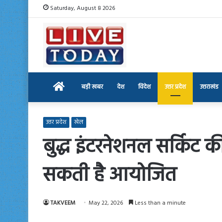
Saturday, August 8 2026
Home
बड़ी खबर
देश
विदेश
उत्तर प्रदेश
उत्तराखंड
उत्तर प्रदेश
खेल
बुद्ध इंटरनेशनल सर्किट क
सकती है आयोजित
TAKVEEM
May 22, 2026
Less than a minute