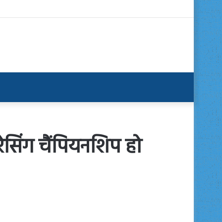
रेसिंग चैंपियनशिप हो