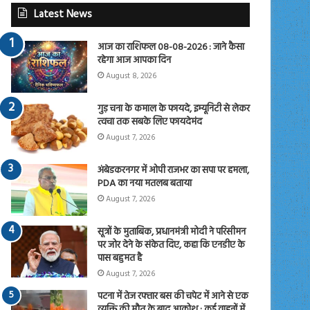
Latest News
आज का राशिफल 08-08-2026 : जाने कैसा
रहेगा आज आपका दिन
August 8, 2026
गुड़ चना के कमाल के फायदे, इम्यूनिटी से लेकर
त्वचा तक सबके लिए फायदेमंद
August 7, 2026
अंबेडकरनगर में ओपी राजभर का सपा पर हमला,
PDA का नया मतलब बताया
August 7, 2026
सूत्रों के मुताबिक, प्रधानमंत्री मोदी ने परिसीमन
पर जोर देने के संकेत दिए, कहा कि एनडीए के
पास बहुमत है
August 7, 2026
पटना में तेज रफ्तार बस की चपेट में आने से एक
व्यक्ति की मौत के बाद आक्रोश ; कई वाहनों में