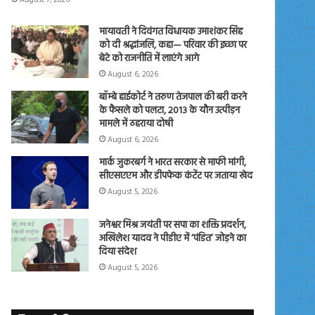
मायावती ने दिवंगत विधायक उमाशंकर सिंह
को दी श्रद्धांजलि, कहा— परिवार की इच्छा पर
बेटे को राजनीति में लाएंगे आगे
August 6, 2026
बॉम्बे हाईकोर्ट ने तरुण तेजपाल की बरी करने
के फैसले को पलटा, 2013 के यौन उत्पीड़न
मामले में ठहराया दोषी
August 6, 2026
मार्क जुकरबर्ग ने भारत सरकार से माफी मांगी,
सीएसएएम और डीपफेक कंटेंट पर जताया खेद
August 5, 2026
जनेश्वर मिश्र जयंती पर सपा का शक्ति प्रदर्शन,
अखिलेश यादव ने पीडीए में ‘पंडित’ जोड़ने का
दिया संदेश
August 5, 2026