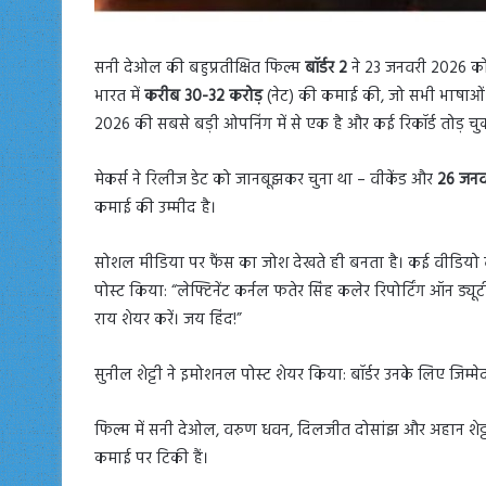
सनी देओल की बहुप्रतीक्षित फिल्म
बॉर्डर 2
ने 23 जनवरी 2026 को
भारत में
करीब 30-32 करोड़
(नेट) की कमाई की, जो सभी भाषाओं 
2026 की सबसे बड़ी ओपनिंग में से एक है और कई रिकॉर्ड तोड़ चुक
मेकर्स ने रिलीज डेट को जानबूझकर चुना था – वीकेंड और
26 जनवर
कमाई की उम्मीद है।
सोशल मीडिया पर फैंस का जोश देखते ही बनता है। कई वीडियो वायर
पोस्ट किया: “लेफ्टिनेंट कर्नल फतेर सिंह कलेर रिपोर्टिंग ऑन ड्य
राय शेयर करें। जय हिंद!”
सुनील शेट्टी ने इमोशनल पोस्ट शेयर किया: बॉर्डर उनके लिए जिम्मे
फिल्म में सनी देओल, वरुण धवन, दिलजीत दोसांझ और अहान शेट्टी मुख
कमाई पर टिकी हैं।