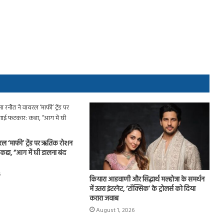
रल ‘माफी’ ट्रेंड पर ऋतिक रोशन
हा, “आग में घी डालना बंद
6
कियारा आडवाणी और सिद्धार्थ मल्होत्रा के समर्थन
में उतरा इंटरनेट, ‘टॉक्सिक’ के ट्रोलर्स को दिया
करारा जवाब
August 1, 2026