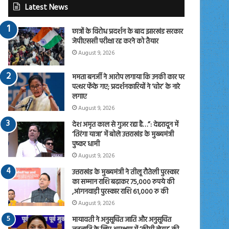
Latest News
छात्रों के विरोध प्रदर्शन के बाद झारखंड सरकार
जेपीएससी परीक्षा रद्द करने को तैयार
August 9, 2026
ममता बनर्जी ने आरोप लगाया कि उनकी कार पर
पत्थर फेंके गए; प्रदर्शनकारियों ने ‘चोर’ के नारे
लगाए
August 9, 2026
देश अमृत काल से गुजर रहा है…”: देहरादून में
‘तिरंगा यात्रा’ में बोले उत्तराखंड के मुख्यमंत्री
पुष्कर धामी
August 9, 2026
उत्तराखंड के मुख्यमंत्री ने तीलू रौतेली पुरस्कार
का सम्मान राशि बढ़ाकर 75,000 रुपये की
,आंगनवाड़ी पुरस्कार राशि 61,000 रु की
August 9, 2026
मायावती ने अनुसूचित जाति और अनुसूचित