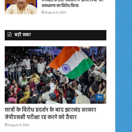
जनजाति के लिए आरक्षण में ‘क्रीमी लेयर’ की
अवधारणा का विरोध किया
August 9, 2026
बड़ी खबर
देश
छात्रों के विरोध प्रदर्शन के बाद झारखंड सरकार
जेपीएससी परीक्षा रद्द करने को तैयार
August 9, 2026