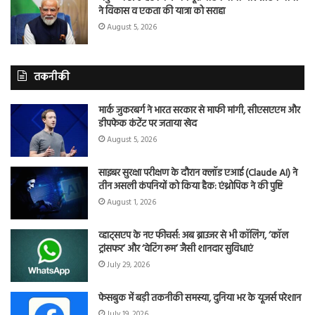
ने विकास व एकता की यात्रा को सराहा
August 5, 2026
तकनीकी
मार्क जुकरबर्ग ने भारत सरकार से माफी मांगी, सीएसएएम और
डीपफेक कंटेंट पर जताया खेद
August 5, 2026
साइबर सुरक्षा परीक्षण के दौरान क्लॉड एआई (Claude AI) ने
तीन असली कंपनियों को किया हैक: एंथ्रोपिक ने की पुष्टि
August 1, 2026
व्हाट्सएप के नए फीचर्स: अब ब्राउजर से भी कॉलिंग, ‘कॉल
ट्रांसफर’ और ‘वेटिंग रूम’ जैसी शानदार सुविधाएं
July 29, 2026
फेसबुक में बड़ी तकनीकी समस्या, दुनिया भर के यूजर्स परेशान
July 19, 2026