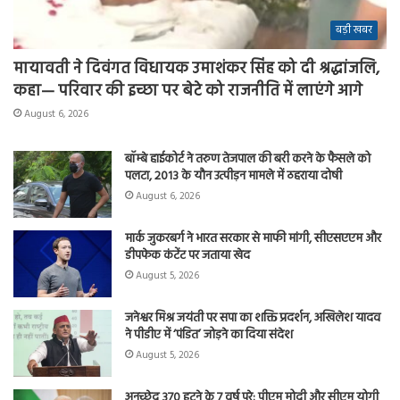
बड़ी खबर
मायावती ने दिवंगत विधायक उमाशंकर सिंह को दी श्रद्धांजलि,
कहा— परिवार की इच्छा पर बेटे को राजनीति में लाएंगे आगे
August 6, 2026
बॉम्बे हाईकोर्ट ने तरुण तेजपाल की बरी करने के फैसले को
पलटा, 2013 के यौन उत्पीड़न मामले में ठहराया दोषी
August 6, 2026
मार्क जुकरबर्ग ने भारत सरकार से माफी मांगी, सीएसएएम और
डीपफेक कंटेंट पर जताया खेद
August 5, 2026
जनेश्वर मिश्र जयंती पर सपा का शक्ति प्रदर्शन, अखिलेश यादव
ने पीडीए में ‘पंडित’ जोड़ने का दिया संदेश
August 5, 2026
अनुच्छेद 370 हटने के 7 वर्ष पूरे: पीएम मोदी और सीएम योगी