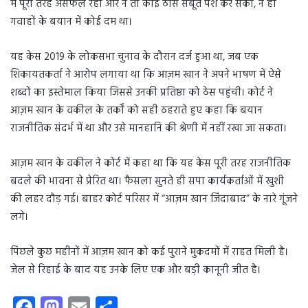
में पूरी तरह असफल रहा और न तो कोई ठोस सबूत पेश कर सका, न ही
गवाहों के बयान में कोई दम था।
यह केस 2019 के लोकसभा चुनाव के दौरान दर्ज हुआ था, जब एक
शिकायतकर्ता ने आरोप लगाया था कि आज़म खान ने अपने भाषण में ऐसे
शब्दों का इस्तेमाल किया जिससे उनकी प्रतिष्ठा को ठेस पहुंची। कोर्ट ने
आज़म खान के वकील के तर्कों को सही ठहराते हुए कहा कि बयान
राजनीतिक संदर्भ में था और उसे मानहानि की श्रेणी में नहीं रखा जा सकता।
आज़म खान के वकील ने कोर्ट में कहा था कि यह केस पूरी तरह राजनीतिक
बदले की भावना से प्रेरित था। फैसला सुनते ही सपा कार्यकर्ताओं में खुशी
की लहर दौड़ गई। बाहर कोर्ट परिसर में “आज़म खान जिंदाबाद” के नारे गूंजने
लगे।
पिछले कुछ महीनों में आज़म खान को कई पुराने मुकदमों में राहत मिली है।
जेल से रिहाई के बाद यह उनके लिए एक और बड़ी कानूनी जीत है।
Fa
M
E
S