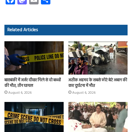
ce
as
m
ha
b
to
ail
re
o
d
Related Articles
ok
o
n
बाराबंकी में जर्जर दीवार गिरने से दो बच्चों
अतीक अहमद के सबसे छोटे बेटे अबान की
की मौत, तीन घायल
कार दुर्घटना में मौत
August 6, 2026
August 6, 2026