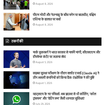
August 8, 2026
पीएम मोदी और नेतन्याहू के बीच फोन पर बातचीत, पश्चिम
एशिया के हालात पर चर्चा
August 8, 2026
तकनीकी
मार्क जुकरबर्ग ने भारत सरकार से माफी मांगी, सीएसएएम और
डीपफेक कंटेंट पर जताया खेद
August 5, 2026
साइबर सुरक्षा परीक्षण के दौरान क्लॉड एआई (Claude AI) ने
तीन असली कंपनियों को किया हैक: एंथ्रोपिक ने की पुष्टि
August 1, 2026
व्हाट्सएप के नए फीचर्स: अब ब्राउजर से भी कॉलिंग, ‘कॉल
ट्रांसफर’ और ‘वेटिंग रूम’ जैसी शानदार सुविधाएं
July 29, 2026