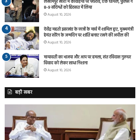
लखीमपुर खीरी में कांवड़ियों पर पथराव, एक घायल, पुलिस ने
8-9 संदिग्धों को हिरासत में लिया
August 10, 2026
देवेंद्र महतो झारखंड के छात्रों के मार्च में शामिल हुए, मुख्यमंत्री
हेमंत सोरेन के जन्मदिन पर शांति बनाए रखने की अपील की
August 10, 2026
मायावती का भाजपा और आप पर हमला, संत रविदास गुरुघर
विवाद को लेकर साधा निशाना
August 10, 2026
बड़ी खबर