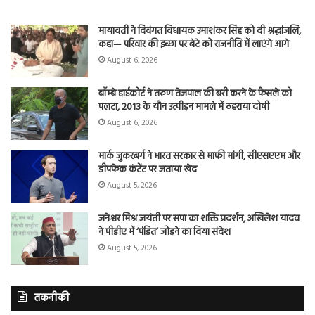
मायावती ने दिवंगत विधायक उमाशंकर सिंह को दी श्रद्धांजलि,
कहा— परिवार की इच्छा पर बेटे को राजनीति में लाएंगे आगे
August 6, 2026
बॉम्बे हाईकोर्ट ने तरुण तेजपाल की बरी करने के फैसले को
पलटा, 2013 के यौन उत्पीड़न मामले में ठहराया दोषी
August 6, 2026
मार्क जुकरबर्ग ने भारत सरकार से माफी मांगी, सीएसएएम और
डीपफेक कंटेंट पर जताया खेद
August 5, 2026
जनेश्वर मिश्र जयंती पर सपा का शक्ति प्रदर्शन, अखिलेश यादव
ने पीडीए में ‘पंडित’ जोड़ने का दिया संदेश
August 5, 2026
तकनीकी