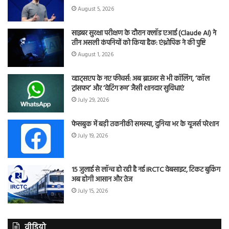
August 5, 2026
साइबर सुरक्षा परीक्षण के दौरान क्लॉड एआई (Claude AI) ने
तीन असली कंपनियों को किया हैक: एंथ्रोपिक ने की पुष्टि
August 1, 2026
व्हाट्सएप के नए फीचर्स: अब ब्राउजर से भी कॉलिंग, ‘कॉल
ट्रांसफर’ और ‘वेटिंग रूम’ जैसी शानदार सुविधाएं
July 29, 2026
फेसबुक में बड़ी तकनीकी समस्या, दुनिया भर के यूजर्स परेशान
July 19, 2026
15 जुलाई से लॉन्च हो रही है नई IRCTC वेबसाइट, टिकट बुकिंग
अब होगी आसान और तेज
July 15, 2026
वीडियो