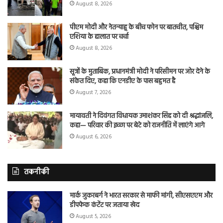
August 8, 2026
पीएम मोदी और नेतन्याहू के बीच फोन पर बातचीत, पश्चिम
एशिया के हालात पर चर्चा
August 8, 2026
सूत्रों के मुताबिक, प्रधानमंत्री मोदी ने परिसीमन पर जोर देने के
संकेत दिए, कहा कि एनडीए के पास बहुमत है
August 7, 2026
मायावती ने दिवंगत विधायक उमाशंकर सिंह को दी श्रद्धांजलि,
कहा— परिवार की इच्छा पर बेटे को राजनीति में लाएंगे आगे
August 6, 2026
तकनीकी
मार्क जुकरबर्ग ने भारत सरकार से माफी मांगी, सीएसएएम और
डीपफेक कंटेंट पर जताया खेद
August 5, 2026