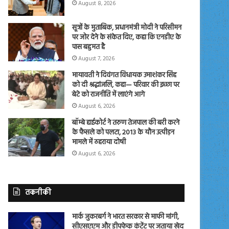
August 8, 2026
सूत्रों के मुताबिक, प्रधानमंत्री मोदी ने परिसीमन
पर जोर देने के संकेत दिए, कहा कि एनडीए के
पास बहुमत है
August 7, 2026
मायावती ने दिवंगत विधायक उमाशंकर सिंह
को दी श्रद्धांजलि, कहा— परिवार की इच्छा पर
बेटे को राजनीति में लाएंगे आगे
August 6, 2026
बॉम्बे हाईकोर्ट ने तरुण तेजपाल की बरी करने
के फैसले को पलटा, 2013 के यौन उत्पीड़न
मामले में ठहराया दोषी
August 6, 2026
तकनीकी
मार्क जुकरबर्ग ने भारत सरकार से माफी मांगी,
सीएसएएम और डीपफेक कंटेंट पर जताया खेद