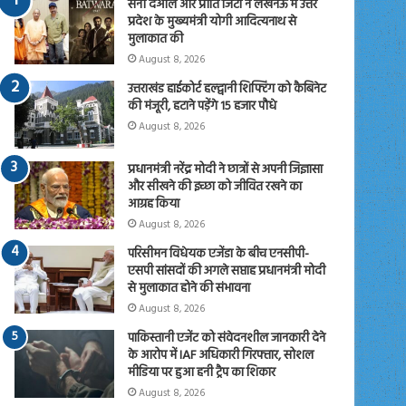
सनी देओल और प्रीति जिंटा ने लखनऊ में उत्तर
प्रदेश के मुख्यमंत्री योगी आदित्यनाथ से
मुलाकात की
August 8, 2026
उत्तराखंड हाईकोर्ट हल्द्वानी शिफ्टिंग को कैबिनेट
की मंजूरी, हटाने पड़ेंगे 15 हजार पौधे
August 8, 2026
प्रधानमंत्री नरेंद्र मोदी ने छात्रों से अपनी जिज्ञासा
और सीखने की इच्छा को जीवित रखने का
आग्रह किया
August 8, 2026
परिसीमन विधेयक एजेंडा के बीच एनसीपी-
एसपी सांसदों की अगले सप्ताह प्रधानमंत्री मोदी
से मुलाकात होने की संभावना
August 8, 2026
पाकिस्तानी एजेंट को संवेदनशील जानकारी देने
के आरोप में IAF अधिकारी गिरफ्तार, सोशल
मीडिया पर हुआ हनी ट्रैप का शिकार
August 8, 2026