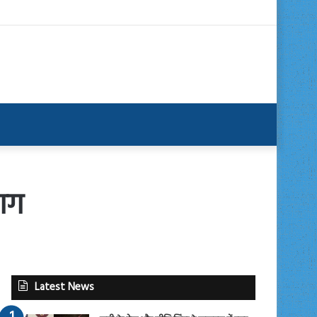
आग
Latest News