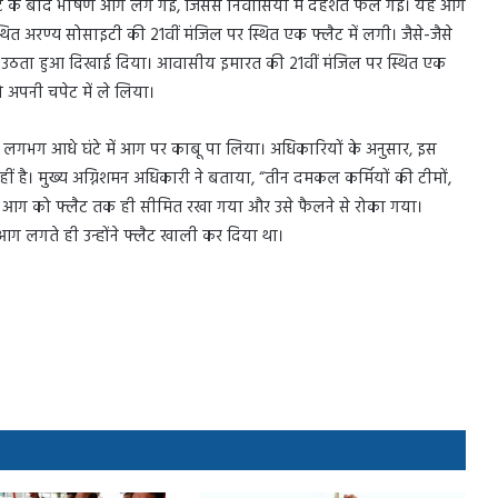
स्फोट के बाद भीषण आग लग गई, जिससे निवासियों में दहशत फैल गई। यह आग
9 स्थित अरण्य सोसाइटी की 21वीं मंजिल पर स्थित एक फ्लैट में लगी। जैसे-जैसे
ुआं उठता हुआ दिखाई दिया। आवासीय इमारत की 21वीं मंजिल पर स्थित एक
 अपनी चपेट में ले लिया।
े लगभग आधे घंटे में आग पर काबू पा लिया। अधिकारियों के अनुसार, इस
 है। मुख्य अग्निशमन अधिकारी ने बताया, “तीन दमकल कर्मियों की टीमों,
े आग को फ्लैट तक ही सीमित रखा गया और उसे फैलने से रोका गया।
 आग लगते ही उन्होंने फ्लैट खाली कर दिया था।