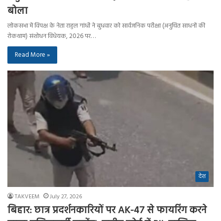
बोला
लोकसभा में विपक्ष के नेता राहुल गांधी ने बुधवार को सार्वजनिक परीक्षा (अनुचित साधनों की
रोकथाम) संशोधन विधेयक, 2026 पर…
Read More »
देश
TAKVEEM
July 27, 2026
बिहार: छात्र प्रदर्शनकारियों पर AK-47 से फायरिंग करने