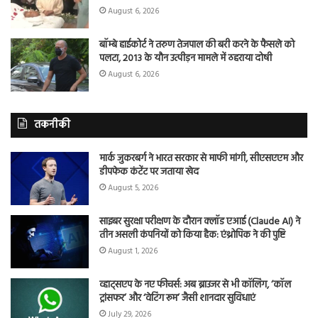
August 6, 2026
बॉम्बे हाईकोर्ट ने तरुण तेजपाल की बरी करने के फैसले को
पलटा, 2013 के यौन उत्पीड़न मामले में ठहराया दोषी
August 6, 2026
तकनीकी
मार्क जुकरबर्ग ने भारत सरकार से माफी मांगी, सीएसएएम और
डीपफेक कंटेंट पर जताया खेद
August 5, 2026
साइबर सुरक्षा परीक्षण के दौरान क्लॉड एआई (Claude AI) ने
तीन असली कंपनियों को किया हैक: एंथ्रोपिक ने की पुष्टि
August 1, 2026
व्हाट्सएप के नए फीचर्स: अब ब्राउजर से भी कॉलिंग, ‘कॉल
ट्रांसफर’ और ‘वेटिंग रूम’ जैसी शानदार सुविधाएं
July 29, 2026