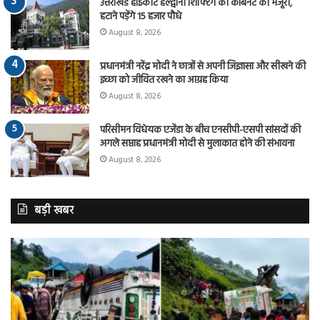
उत्तराखंड हाईकोर्ट हल्द्वानी शिफ्टिंग को कैबिनेट की मंजूरी,
हटाने पड़ेंगे 15 हजार पौधे
August 8, 2026
प्रधानमंत्री नरेंद्र मोदी ने छात्रों से अपनी जिज्ञासा और सीखने की
इच्छा को जीवित रखने का आग्रह किया
August 8, 2026
परिसीमन विधेयक एजेंडा के बीच एनसीपी-एसपी सांसदों की
अगले सप्ताह प्रधानमंत्री मोदी से मुलाकात होने की संभावना
August 8, 2026
बड़ी खबर