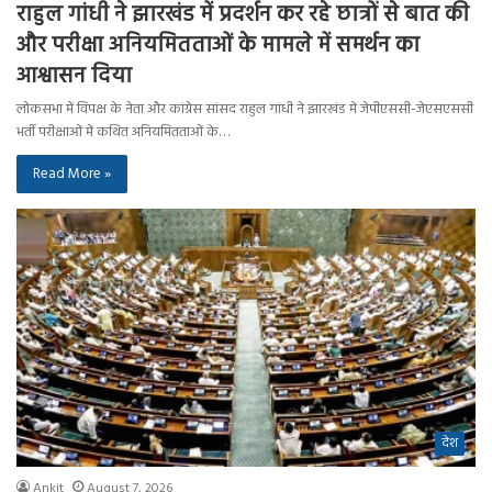
राहुल गांधी ने झारखंड में प्रदर्शन कर रहे छात्रों से बात की
और परीक्षा अनियमितताओं के मामले में समर्थन का
आश्वासन दिया
लोकसभा में विपक्ष के नेता और कांग्रेस सांसद राहुल गांधी ने झारखंड में जेपीएससी-जेएसएससी
भर्ती परीक्षाओं में कथित अनियमितताओं के…
Read More »
देश
Ankit
August 7, 2026