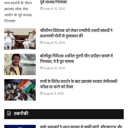
पूर्व अध्यक्ष गिरफ्तार
August 10, 2026
परिसीमन विधेयक को लेकर एनसीपी-एसपी सांसदों ने
प्रधानमंत्री मोदी से मुलाकात की
August 10, 2026
बॉलीवुड निर्देशक शकील नूरानी यौन उत्पीड़न मामले में
गिरफ्तार, ये है पूरा मामला
August 10, 2026
छात्रों के विरोध प्रदर्शन के बाद झारखंड सरकार जेपीएससी
परीक्षा रद्द करने को तैयार
August 9, 2026
तकनीकी
मार्क जुकरबर्ग ने भारत सरकार से माफी मांगी, सीएसएएम और