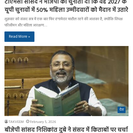
टीएमसी सांसद ने भाजपा को चुनौती दी कि वह 2027 के
यूपी चुनावों में 50% महिला उम्मीदवारों को मैदान में उतारे
शुक्रवार को संसद सत्र में एक बार फिर हंगामेदार माहौल रहने की आशंका है, क्योंकि विपक्ष
परिसीमन और महिला आरक्षण…
Read More »
देश
TAKVEEM
February 5, 2026
बीजेपी सांसद निशिकांत दुबे ने संसद में किताबों पर चर्चा