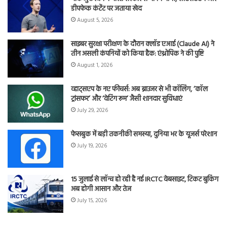
डीपफेक कंटेंट पर जताया खेद
August 5, 2026
साइबर सुरक्षा परीक्षण के दौरान क्लॉड एआई (Claude AI) ने
तीन असली कंपनियों को किया हैक: एंथ्रोपिक ने की पुष्टि
August 1, 2026
व्हाट्सएप के नए फीचर्स: अब ब्राउजर से भी कॉलिंग, ‘कॉल
ट्रांसफर’ और ‘वेटिंग रूम’ जैसी शानदार सुविधाएं
July 29, 2026
फेसबुक में बड़ी तकनीकी समस्या, दुनिया भर के यूजर्स परेशान
July 19, 2026
15 जुलाई से लॉन्च हो रही है नई IRCTC वेबसाइट, टिकट बुकिंग
अब होगी आसान और तेज
July 15, 2026